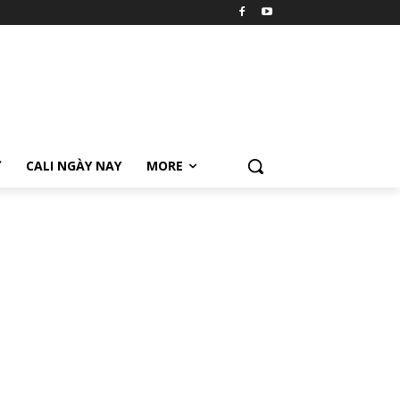
Ữ
CALI NGÀY NAY
MORE