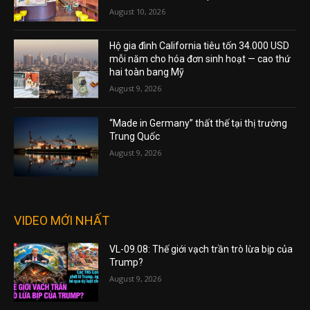
August 10, 2026
Hộ gia đình California tiêu tốn 34.000 USD
mỗi năm cho hóa đơn sinh hoạt — cao thứ
hai toàn bang Mỹ
August 9, 2026
“Made in Germany” thất thế tại thị trường
Trung Quốc
August 9, 2026
VIDEO MỚI NHẤT
VL-09.08: Thế giới vạch trần trò lừa bịp của
Trump?
August 9, 2026