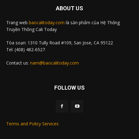
ABOUT US
Trang web
baocalitoday.com
là sản phẩm của Hệ Thống
Truyền Thông Cali Today
Tòa soạn: 1310 Tully Road #109, San Jose, CA 95122
Tel: (408) 482-6527
Contact us:
nam@baocalitoday.com
FOLLOW US
Terms and Policy Services