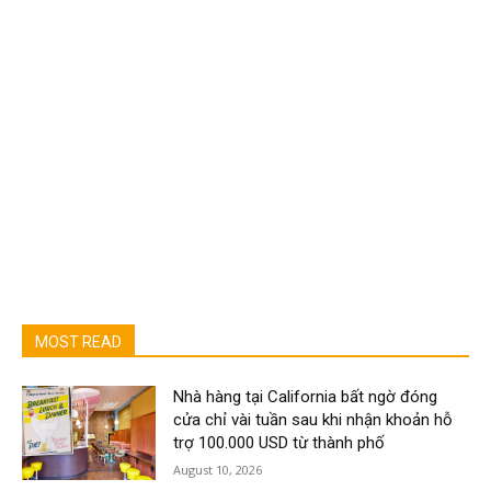
MOST READ
Nhà hàng tại California bất ngờ đóng
cửa chỉ vài tuần sau khi nhận khoản hỗ
trợ 100.000 USD từ thành phố
August 10, 2026