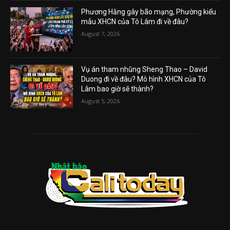
Phương Hằng gây bão mạng, Phường kiểu
mẫu XHCN của Tô Lâm đi về đâu?
August 7, 2026
Vụ án tham nhũng Sheng Thao – David
Duong đi về đâu? Mô hình XHCN của Tô
Lâm bao giờ sẽ thành?
August 5, 2026