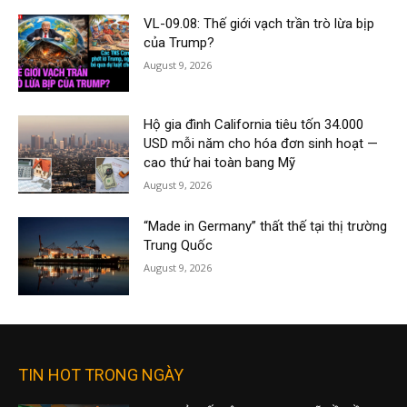
VL-09.08: Thế giới vạch trần trò lừa bịp
của Trump?
August 9, 2026
Hộ gia đình California tiêu tốn 34.000
USD mỗi năm cho hóa đơn sinh hoạt —
cao thứ hai toàn bang Mỹ
August 9, 2026
“Made in Germany” thất thế tại thị trường
Trung Quốc
August 9, 2026
TIN HOT TRONG NGÀY