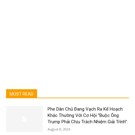
MOST READ
Phe Dân Chủ Đang Vạch Ra Kế Hoạch
Khác Thường Với Cơ Hội “Buộc Ông
Trump Phải Chịu Trách Nhiệm Giải Trình”.
August 8, 2026