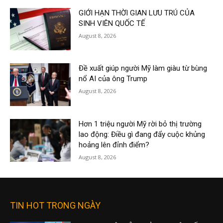
GIỚI HẠN THỜI GIAN LƯU TRÚ CỦA
SINH VIÊN QUỐC TẾ
August 8, 2026
Đề xuất giúp người Mỹ làm giàu từ bùng
nổ AI của ông Trump
August 8, 2026
Hơn 1 triệu người Mỹ rời bỏ thị trường
lao động: Điều gì đang đẩy cuộc khủng
hoảng lên đỉnh điểm?
August 8, 2026
TIN HOT TRONG NGÀY