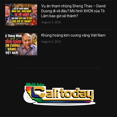
Vụ án tham nhũng Sheng Thao – David
Duong đi về đâu? Mô hình XHCN của Tô
Lâm bao giờ sẽ thành?
August 5, 2026
Khủng hoảng kim cương vàng Việt Nam
August 5, 2026