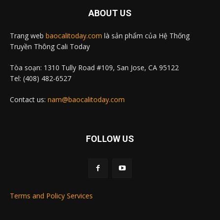
ABOUT US
Trang web
baocalitoday.com
là sản phẩm của Hệ Thống
Truyền Thông Cali Today
Tòa soạn: 1310 Tully Road #109, San Jose, CA 95122
Tel: (408) 482-6527
Contact us:
nam@baocalitoday.com
FOLLOW US
Terms and Policy Services