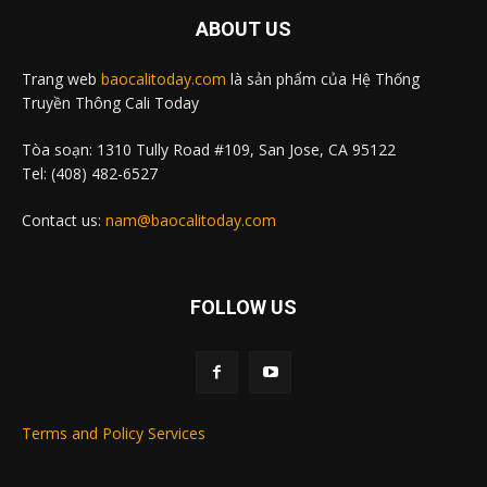
ABOUT US
Trang web
baocalitoday.com
là sản phẩm của Hệ Thống
Truyền Thông Cali Today
Tòa soạn: 1310 Tully Road #109, San Jose, CA 95122
Tel: (408) 482-6527
Contact us:
nam@baocalitoday.com
FOLLOW US
Terms and Policy Services