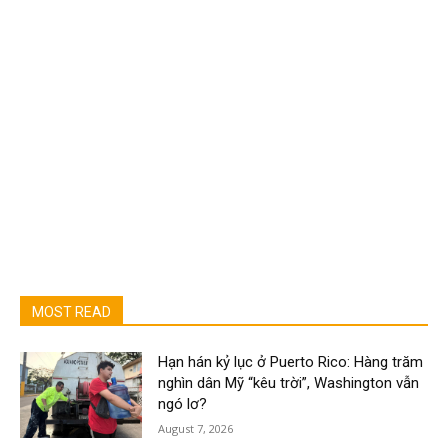
MOST READ
Hạn hán kỷ lục ở Puerto Rico: Hàng trăm
nghìn dân Mỹ “kêu trời”, Washington vẫn
ngó lơ?
August 7, 2026