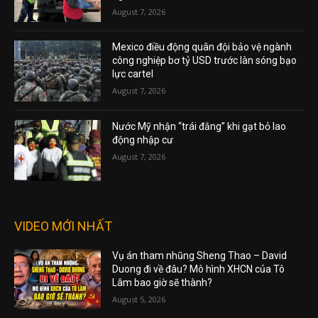
August 7, 2026
Mexico điều động quân đội bảo vệ ngành
công nghiệp bơ tỷ USD trước làn sóng bạo
lực cartel
August 7, 2026
Nước Mỹ nhận “trái đắng” khi gạt bỏ lao
động nhập cư
August 7, 2026
VIDEO MỚI NHẤT
Vụ án tham nhũng Sheng Thao – David
Duong đi về đâu? Mô hình XHCN của Tô
Lâm bao giờ sẽ thành?
August 5, 2026