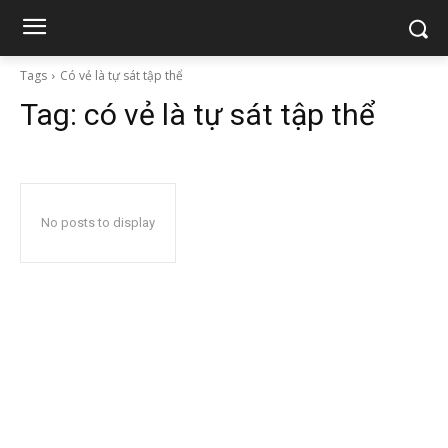
Tags
Có vẻ là tự sát tập thể
Tag:
có vẻ là tự sát tập thể
No posts to display