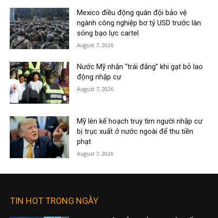
Mexico điều động quân đội bảo vệ
ngành công nghiệp bơ tỷ USD trước làn
sóng bạo lực cartel
August 7, 2026
Nước Mỹ nhận “trái đắng” khi gạt bỏ lao
động nhập cư
August 7, 2026
Mỹ lên kế hoạch truy tìm người nhập cư
bị trục xuất ở nước ngoài để thu tiền
phạt
August 7, 2026
TIN HOT TRONG NGÀY