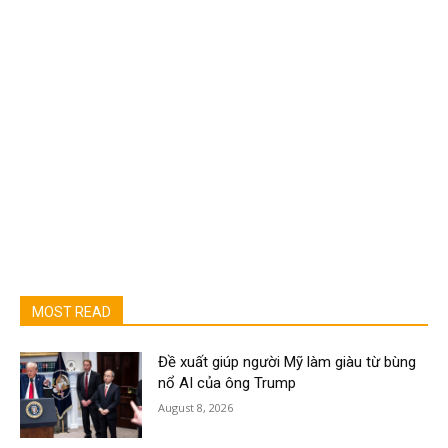
MOST READ
Đề xuất giúp người Mỹ làm giàu từ bùng
nổ AI của ông Trump
August 8, 2026