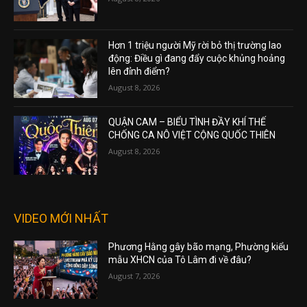
Hơn 1 triệu người Mỹ rời bỏ thị trường lao
động: Điều gì đang đẩy cuộc khủng hoảng
lên đỉnh điểm?
August 8, 2026
QUẬN CAM – BIỂU TÌNH ĐẦY KHÍ THẾ
CHỐNG CA NÔ VIỆT CỘNG QUỐC THIÊN
August 8, 2026
VIDEO MỚI NHẤT
Phương Hằng gây bão mạng, Phường kiểu
mẫu XHCN của Tô Lâm đi về đâu?
August 7, 2026