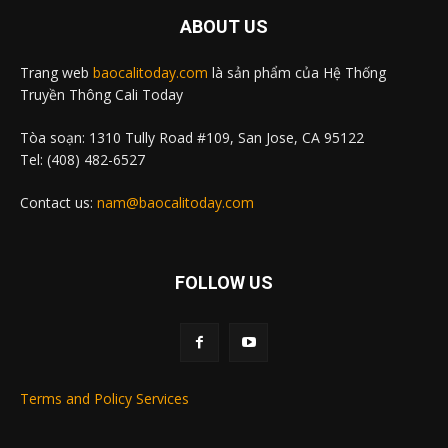
ABOUT US
Trang web
baocalitoday.com
là sản phẩm của Hệ Thống
Truyền Thông Cali Today
Tòa soạn: 1310 Tully Road #109, San Jose, CA 95122
Tel: (408) 482-6527
Contact us:
nam@baocalitoday.com
FOLLOW US
Terms and Policy Services