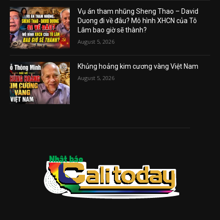
Vụ án tham nhũng Sheng Thao – David
Duong đi về đâu? Mô hình XHCN của Tô
Lâm bao giờ sẽ thành?
August 5, 2026
Khủng hoảng kim cương vàng Việt Nam
August 5, 2026