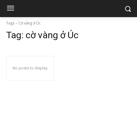
Tags
Cờ vàng ở Úc
Tag:
cờ vàng ở Úc
No posts to display