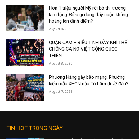
Hơn 1 triệu người Mỹ rời bỏ thị trường
lao động: Điều gì đang đẩy cuộc khủng
hoảng lên đỉnh điểm?
August 8, 2026
QUẬN CAM – BIỂU TÌNH ĐẦY KHÍ THẾ
CHỐNG CA NÔ VIỆT CỘNG QUỐC
THIÊN
August 8, 2026
Phương Hằng gây bão mạng, Phường
kiểu mẫu XHCN của Tô Lâm đi về đâu?
August 7, 2026
TIN HOT TRONG NGÀY