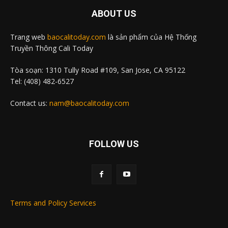
ABOUT US
Trang web
baocalitoday.com
là sản phẩm của Hệ Thống
Truyền Thông Cali Today
Tòa soạn: 1310 Tully Road #109, San Jose, CA 95122
Tel: (408) 482-6527
Contact us:
nam@baocalitoday.com
FOLLOW US
Terms and Policy Services