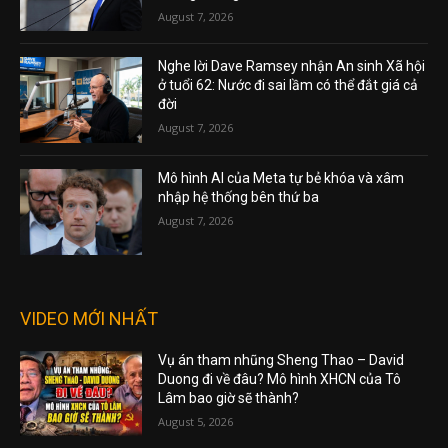
August 7, 2026
Nghe lời Dave Ramsey nhận An sinh Xã hội
ở tuổi 62: Nước đi sai lầm có thể đắt giá cả
đời
August 7, 2026
Mô hình AI của Meta tự bẻ khóa và xâm
nhập hệ thống bên thứ ba
August 7, 2026
VIDEO MỚI NHẤT
Vụ án tham nhũng Sheng Thao – David
Duong đi về đâu? Mô hình XHCN của Tô
Lâm bao giờ sẽ thành?
August 5, 2026