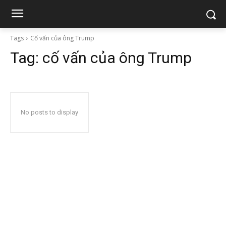
Tags
Cố vấn của ông Trump
Tag:
cố vấn của ông Trump
No posts to display