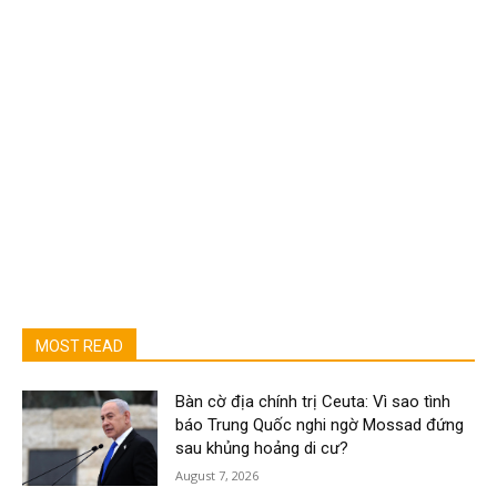
MOST READ
Bàn cờ địa chính trị Ceuta: Vì sao tình
báo Trung Quốc nghi ngờ Mossad đứng
sau khủng hoảng di cư?
August 7, 2026