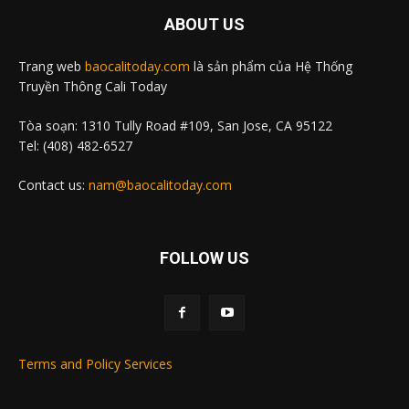
ABOUT US
Trang web
baocalitoday.com
là sản phẩm của Hệ Thống
Truyền Thông Cali Today
Tòa soạn: 1310 Tully Road #109, San Jose, CA 95122
Tel: (408) 482-6527
Contact us:
nam@baocalitoday.com
FOLLOW US
Terms and Policy Services