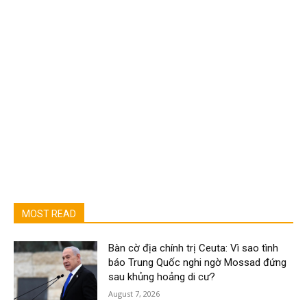
MOST READ
Bàn cờ địa chính trị Ceuta: Vì sao tình
báo Trung Quốc nghi ngờ Mossad đứng
sau khủng hoảng di cư?
August 7, 2026