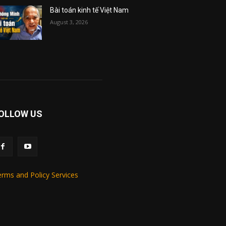
Bài toán kinh tế Việt Nam
August 3, 2026
OLLOW US
rms and Policy Services