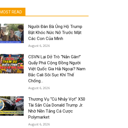
MOST READ
Người Đàn Bà Ủng Hộ Trump
Bật Khóc Nức Nở Trước Mặt
Các Con Của Mình
August 6, 2026
CSVN Lại Dở Trò “Nắn Gân!”
Quấy Phá Cộng Đồng Người
Việt Quốc Gia Hải Ngoại? Nam
Bắc Cali Sôi Sục Khí Thế
Chống...
August 6, 2026
Thương Vụ “Cú Nhảy Vọt” X50
Tài Sản Của Donald Trump Jr.
Nhờ Nền Tảng Cá Cược
Polymarket
August 6, 2026