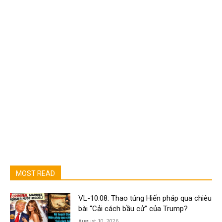
MOST READ
VL-10.08: Thao túng Hiến pháp qua chiêu
bài “Cải cách bầu cử” của Trump?
August 10, 2026