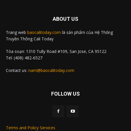
ABOUT US
Trang web
baocalitoday.com
là sản phẩm của Hệ Thống
Truyền Thông Cali Today
Tòa soạn: 1310 Tully Road #109, San Jose, CA 95122
Tel: (408) 482-6527
Contact us:
nam@baocalitoday.com
FOLLOW US
Terms and Policy Services