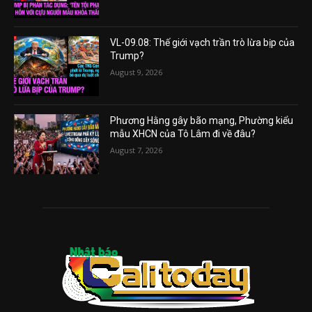
VL-09.08: Thế giới vạch trần trò lừa bịp của
Trump?
August 9, 2026
Phương Hằng gây bão mạng, Phường kiểu
mẫu XHCN của Tô Lâm đi về đâu?
August 7, 2026