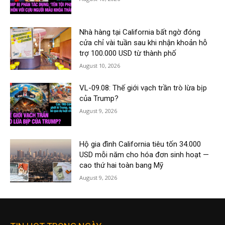
Nhà hàng tại California bất ngờ đóng
cửa chỉ vài tuần sau khi nhận khoản hỗ
trợ 100.000 USD từ thành phố
August 10, 2026
VL-09.08: Thế giới vạch trần trò lừa bịp
của Trump?
August 9, 2026
Hộ gia đình California tiêu tốn 34.000
USD mỗi năm cho hóa đơn sinh hoạt —
cao thứ hai toàn bang Mỹ
August 9, 2026