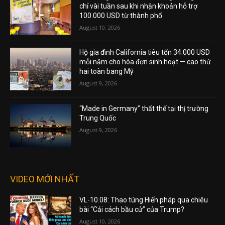
chỉ vài tuần sau khi nhận khoản hỗ trợ
100.000 USD từ thành phố
August 10, 2026
Hộ gia đình California tiêu tốn 34.000 USD
mỗi năm cho hóa đơn sinh hoạt — cao thứ
hai toàn bang Mỹ
August 9, 2026
“Made in Germany” thất thế tại thị trường
Trung Quốc
August 9, 2026
VIDEO MỚI NHẤT
VL-10.08: Thao túng Hiến pháp qua chiêu
bài “Cải cách bầu cử” của Trump?
August 10, 2026