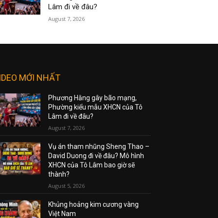
Lâm đi về đâu?
August 7, 2026
IDEO MỚI NHẤT
Phương Hằng gây bão mạng,
Phường kiểu mẫu XHCN của Tô
Lâm đi về đâu?
August 7, 2026
Vụ án tham nhũng Sheng Thao –
David Duong đi về đâu? Mô hình
XHCN của Tô Lâm bao giờ sẽ
thành?
August 5, 2026
Khủng hoảng kim cương vàng
Việt Nam