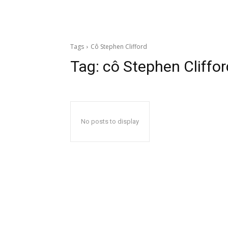
Tags
Cô Stephen Clifford
Tag:
cô Stephen Cliffor
No posts to display