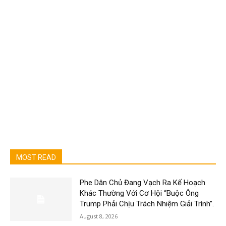
MOST READ
Phe Dân Chủ Đang Vạch Ra Kế Hoạch
Khác Thường Với Cơ Hội “Buộc Ông
Trump Phải Chịu Trách Nhiệm Giải Trình”.
August 8, 2026