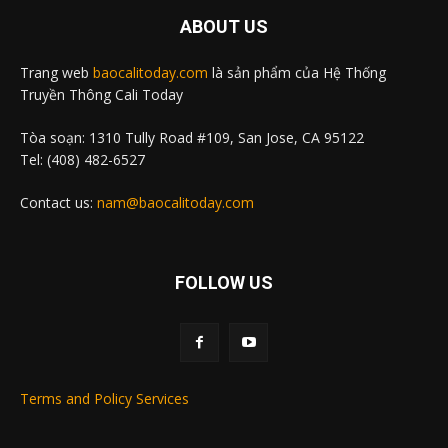
ABOUT US
Trang web
baocalitoday.com
là sản phẩm của Hệ Thống
Truyền Thông Cali Today
Tòa soạn: 1310 Tully Road #109, San Jose, CA 95122
Tel: (408) 482-6527
Contact us:
nam@baocalitoday.com
FOLLOW US
Terms and Policy Services