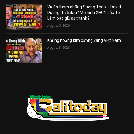
Vụ án tham nhũng Sheng Thao – David
Duong đi về đâu? Mô hình XHCN của Tô
Lâm bao giờ sẽ thành?
August 5, 2026
Khủng hoảng kim cương vàng Việt Nam
August 5, 2026