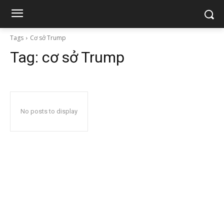
Tags
Cơ sở Trump
Tag:
cơ sở Trump
No posts to display