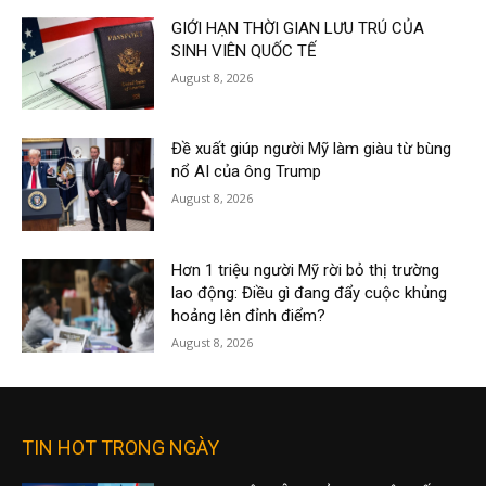
GIỚI HẠN THỜI GIAN LƯU TRÚ CỦA
SINH VIÊN QUỐC TẾ
August 8, 2026
Đề xuất giúp người Mỹ làm giàu từ bùng
nổ AI của ông Trump
August 8, 2026
Hơn 1 triệu người Mỹ rời bỏ thị trường
lao động: Điều gì đang đẩy cuộc khủng
hoảng lên đỉnh điểm?
August 8, 2026
TIN HOT TRONG NGÀY