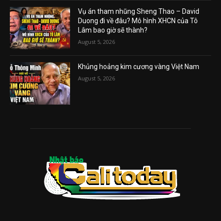
Vụ án tham nhũng Sheng Thao – David
Duong đi về đâu? Mô hình XHCN của Tô
Lâm bao giờ sẽ thành?
August 5, 2026
Khủng hoảng kim cương vàng Việt Nam
August 5, 2026