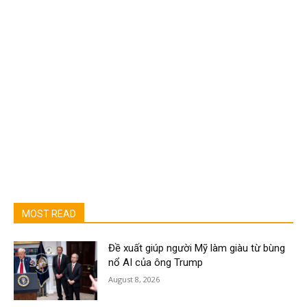
MOST READ
Đề xuất giúp người Mỹ làm giàu từ bùng
nổ AI của ông Trump
August 8, 2026