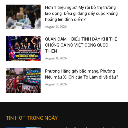
Hơn 1 triệu người Mỹ rời bỏ thị trường
lao động: Điều gì đang đẩy cuộc khủng
hoảng lên đỉnh điểm?
August 8, 2026
QUẬN CAM – BIỂU TÌNH ĐẦY KHÍ THẾ
CHỐNG CA NÔ VIỆT CỘNG QUỐC
THIÊN
August 8, 2026
Phương Hằng gây bão mạng, Phường
kiểu mẫu XHCN của Tô Lâm đi về đâu?
August 7, 2026
TIN HOT TRONG NGÀY