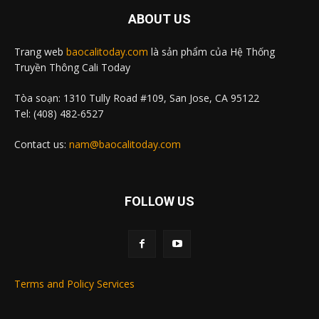
ABOUT US
Trang web
baocalitoday.com
là sản phẩm của Hệ Thống
Truyền Thông Cali Today
Tòa soạn: 1310 Tully Road #109, San Jose, CA 95122
Tel: (408) 482-6527
Contact us:
nam@baocalitoday.com
FOLLOW US
Terms and Policy Services