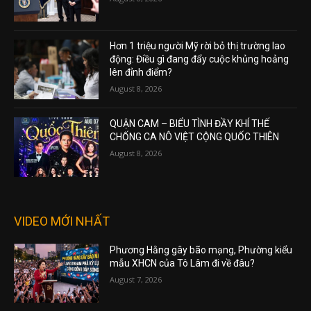
Hơn 1 triệu người Mỹ rời bỏ thị trường lao
động: Điều gì đang đẩy cuộc khủng hoảng
lên đỉnh điểm?
August 8, 2026
QUẬN CAM – BIỂU TÌNH ĐẦY KHÍ THẾ
CHỐNG CA NÔ VIỆT CỘNG QUỐC THIÊN
August 8, 2026
VIDEO MỚI NHẤT
Phương Hằng gây bão mạng, Phường kiểu
mẫu XHCN của Tô Lâm đi về đâu?
August 7, 2026