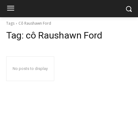
Tags
Cô Raushawn Ford
Tag:
cô Raushawn Ford
No posts to display