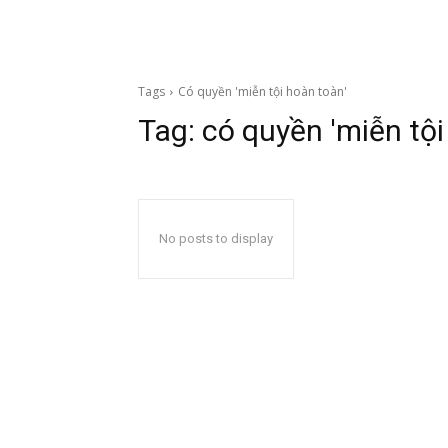
Tags
Có quyền 'miễn tội hoàn toàn'
Tag:
có quyền 'miễn tội
No posts to display