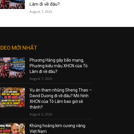
Lâm đi về đâu?
August 7, 2026
IDEO MỚI NHẤT
Phương Hằng gây bão mạng,
Phường kiểu mẫu XHCN của Tô
Lâm đi về đâu?
August 7, 2026
Vụ án tham nhũng Sheng Thao –
David Duong đi về đâu? Mô hình
XHCN của Tô Lâm bao giờ sẽ
thành?
August 5, 2026
Khủng hoảng kim cương vàng
Việt Nam