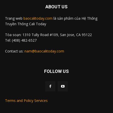
ABOUT US
Trang web
baocalitoday.com
là sản phẩm của Hệ Thống
Truyền Thông Cali Today
Tòa soạn: 1310 Tully Road #109, San Jose, CA 95122
Tel: (408) 482-6527
Contact us:
nam@baocalitoday.com
FOLLOW US
Terms and Policy Services