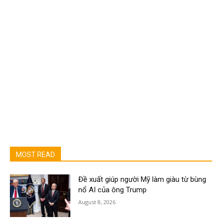
MOST READ
Đề xuất giúp người Mỹ làm giàu từ bùng
nổ AI của ông Trump
August 8, 2026