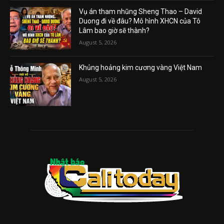
Vụ án tham nhũng Sheng Thao – David
Duong đi về đâu? Mô hình XHCN của Tô
Lâm bao giờ sẽ thành?
August 5, 2026
Khủng hoảng kim cương vàng Việt Nam
August 5, 2026