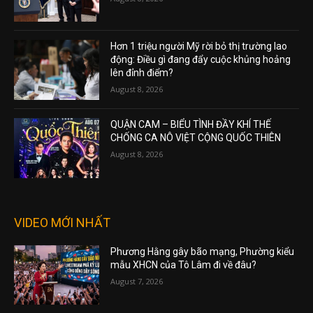
Hơn 1 triệu người Mỹ rời bỏ thị trường lao
động: Điều gì đang đẩy cuộc khủng hoảng
lên đỉnh điểm?
August 8, 2026
QUẬN CAM – BIỂU TÌNH ĐẦY KHÍ THẾ
CHỐNG CA NÔ VIỆT CỘNG QUỐC THIÊN
August 8, 2026
VIDEO MỚI NHẤT
Phương Hằng gây bão mạng, Phường kiểu
mẫu XHCN của Tô Lâm đi về đâu?
August 7, 2026