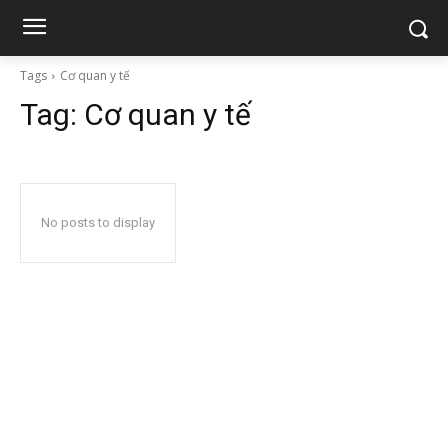
Tags
Cơ quan y tế
Tag:
Cơ quan y tế
No posts to display