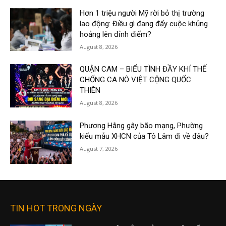
Hơn 1 triệu người Mỹ rời bỏ thị trường
lao động: Điều gì đang đẩy cuộc khủng
hoảng lên đỉnh điểm?
August 8, 2026
QUẬN CAM – BIỂU TÌNH ĐẦY KHÍ THẾ
CHỐNG CA NÔ VIỆT CỘNG QUỐC
THIÊN
August 8, 2026
Phương Hằng gây bão mạng, Phường
kiểu mẫu XHCN của Tô Lâm đi về đâu?
August 7, 2026
TIN HOT TRONG NGÀY