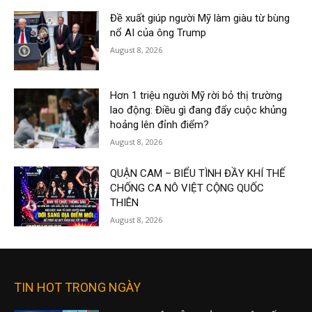
Đề xuất giúp người Mỹ làm giàu từ bùng
nổ AI của ông Trump
August 8, 2026
Hơn 1 triệu người Mỹ rời bỏ thị trường
lao động: Điều gì đang đẩy cuộc khủng
hoảng lên đỉnh điểm?
August 8, 2026
QUẬN CAM – BIỂU TÌNH ĐẦY KHÍ THẾ
CHỐNG CA NÔ VIỆT CỘNG QUỐC
THIÊN
August 8, 2026
TIN HOT TRONG NGÀY