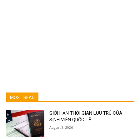
MOST READ
GIỚI HẠN THỜI GIAN LƯU TRÚ CỦA
SINH VIÊN QUỐC TẾ
August 8, 2026