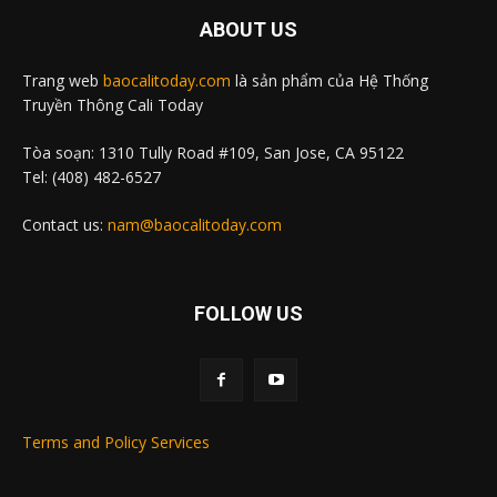
ABOUT US
Trang web
baocalitoday.com
là sản phẩm của Hệ Thống
Truyền Thông Cali Today
Tòa soạn: 1310 Tully Road #109, San Jose, CA 95122
Tel: (408) 482-6527
Contact us:
nam@baocalitoday.com
FOLLOW US
Terms and Policy Services