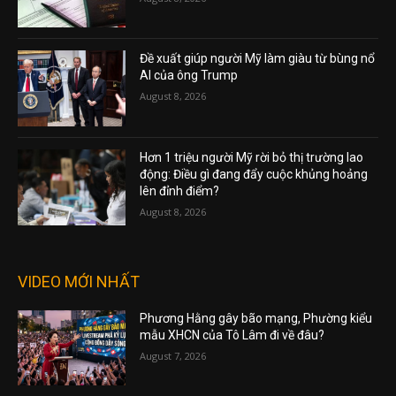
Đề xuất giúp người Mỹ làm giàu từ bùng nổ
AI của ông Trump
August 8, 2026
Hơn 1 triệu người Mỹ rời bỏ thị trường lao
động: Điều gì đang đẩy cuộc khủng hoảng
lên đỉnh điểm?
August 8, 2026
VIDEO MỚI NHẤT
Phương Hằng gây bão mạng, Phường kiểu
mẫu XHCN của Tô Lâm đi về đâu?
August 7, 2026