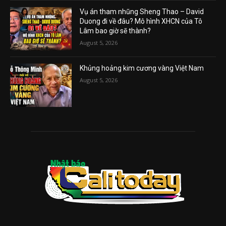
Vụ án tham nhũng Sheng Thao – David
Duong đi về đâu? Mô hình XHCN của Tô
Lâm bao giờ sẽ thành?
August 5, 2026
Khủng hoảng kim cương vàng Việt Nam
August 5, 2026