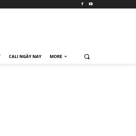
Ữ
CALI NGÀY NAY
MORE