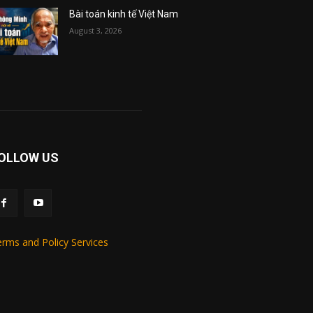
Bài toán kinh tế Việt Nam
August 3, 2026
OLLOW US
rms and Policy Services