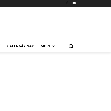
Ữ
CALI NGÀY NAY
MORE