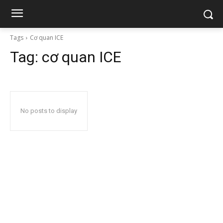
Tags
Cơ quan ICE
Tag:
cơ quan ICE
No posts to display