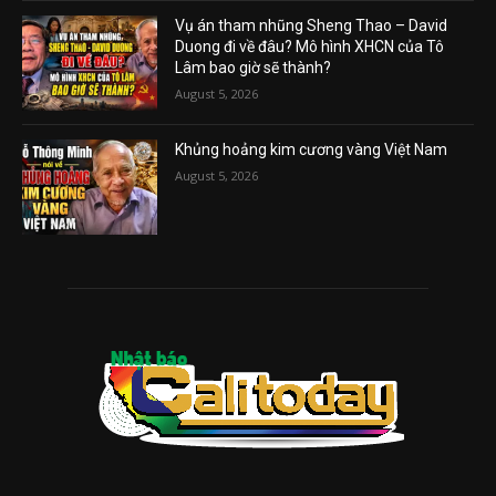
Vụ án tham nhũng Sheng Thao – David
Duong đi về đâu? Mô hình XHCN của Tô
Lâm bao giờ sẽ thành?
August 5, 2026
Khủng hoảng kim cương vàng Việt Nam
August 5, 2026