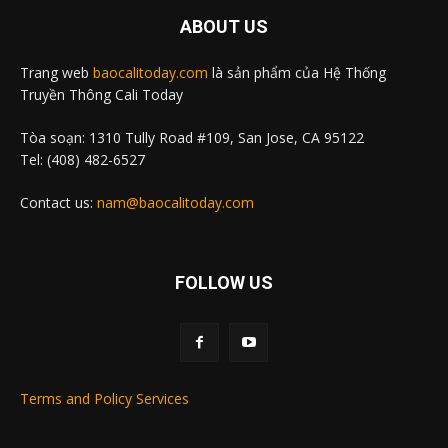
ABOUT US
Trang web
baocalitoday.com
là sản phẩm của Hệ Thống
Truyền Thông Cali Today
Tòa soạn: 1310 Tully Road #109, San Jose, CA 95122
Tel: (408) 482-6527
Contact us:
nam@baocalitoday.com
FOLLOW US
Terms and Policy Services