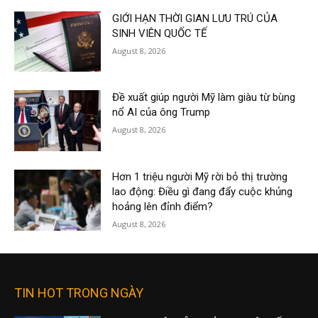
GIỚI HẠN THỜI GIAN LƯU TRÚ CỦA
SINH VIÊN QUỐC TẾ
August 8, 2026
Đề xuất giúp người Mỹ làm giàu từ bùng
nổ AI của ông Trump
August 8, 2026
Hơn 1 triệu người Mỹ rời bỏ thị trường
lao động: Điều gì đang đẩy cuộc khủng
hoảng lên đỉnh điểm?
August 8, 2026
TIN HOT TRONG NGÀY