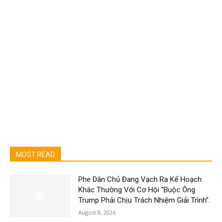
MOST READ
Phe Dân Chủ Đang Vạch Ra Kế Hoạch
Khác Thường Với Cơ Hội “Buộc Ông
Trump Phải Chịu Trách Nhiệm Giải Trình”.
August 8, 2026