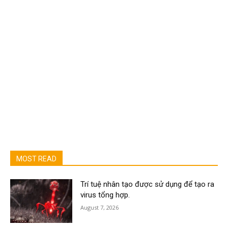
MOST READ
Trí tuệ nhân tạo được sử dụng để tạo ra
virus tổng hợp.
August 7, 2026