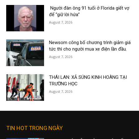
Người đàn ông 91 tuổi ở Florida giết vợ
để “giữ lời hứa”
August 7, 2026
Newsom công bố chương trình giảm giá
tức thì cho người mua xe điện lần đầu.
August 7, 2026
THÁI LAN: XẢ SÚNG KINH HOÀNG TẠI
TRƯỜNG HỌC
August 7, 2026
TIN HOT TRONG NGÀY