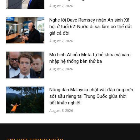
August 7, 2026
Nghe lời Dave Ramsey nhận An sinh Xã
hội ở tuổi 62: Nước đi sai lầm có thể đắt
giá cả đời
August 7, 2026
Mô hình AI của Meta tự bẻ khóa và xâm
nhập hệ thống bên thứ ba
August 7, 2026
Nông dân Malaysia chật vật đáp ứng cơn
sốt sầu riêng tại Trung Quốc giữa thời
tiết khắc nghiệt
August 6, 2026