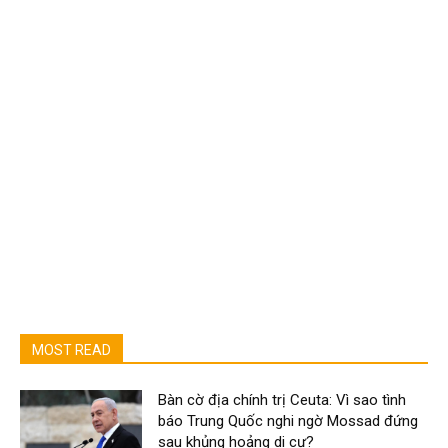
MOST READ
Bàn cờ địa chính trị Ceuta: Vì sao tình
báo Trung Quốc nghi ngờ Mossad đứng
sau khủng hoảng di cư?