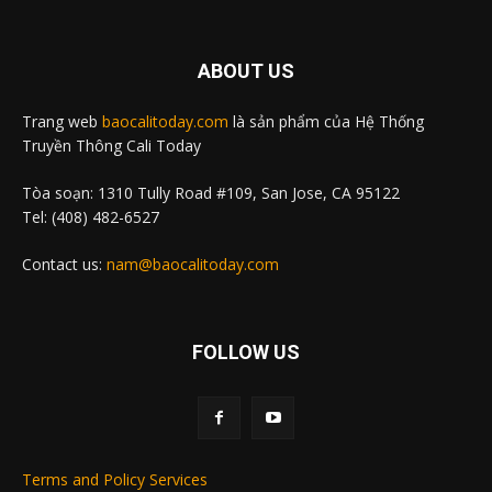
ABOUT US
Trang web
baocalitoday.com
là sản phẩm của Hệ Thống
Truyền Thông Cali Today
Tòa soạn: 1310 Tully Road #109, San Jose, CA 95122
Tel: (408) 482-6527
Contact us:
nam@baocalitoday.com
FOLLOW US
Terms and Policy Services