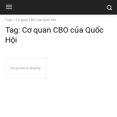
Tags
Cơ quan CBO của Quốc Hội
Tag:
Cơ quan CBO của Quốc
Hội
No posts to display