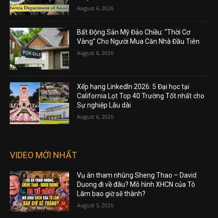
August 6, 2026
Bất Động Sản Mỹ Đảo Chiều: “Thời Cơ
Vàng” Cho Người Mua Căn Nhà Đầu Tiên
August 6, 2026
Xếp hạng LinkedIn 2026: 5 Đại học tại
California Lọt Top 40 Trường Tốt nhất cho
Sự nghiệp Lâu dài
August 6, 2026
VIDEO MỚI NHẤT
Vụ án tham nhũng Sheng Thao – David
Duong đi về đâu? Mô hình XHCN của Tô
Lâm bao giờ sẽ thành?
August 5, 2026