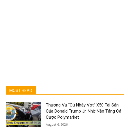
MOST READ
Thương Vụ “Cú Nhảy Vọt” X50 Tài Sản
Của Donald Trump Jr. Nhờ Nền Tảng Cá
Cược Polymarket
August 6, 2026