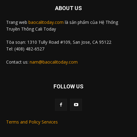
ABOUT US
Trang web
baocalitoday.com
là sản phẩm của Hệ Thống
Truyền Thông Cali Today
Tòa soạn: 1310 Tully Road #109, San Jose, CA 95122
Tel: (408) 482-6527
Contact us:
nam@baocalitoday.com
FOLLOW US
Terms and Policy Services