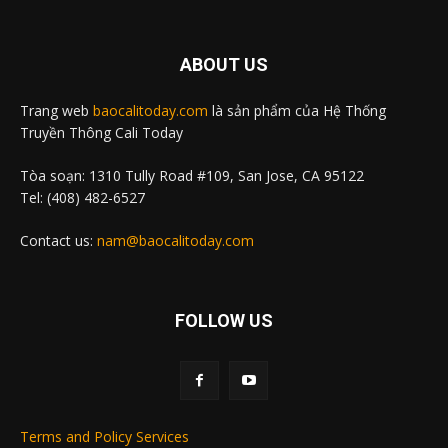
ABOUT US
Trang web
baocalitoday.com
là sản phẩm của Hệ Thống
Truyền Thông Cali Today
Tòa soạn: 1310 Tully Road #109, San Jose, CA 95122
Tel: (408) 482-6527
Contact us:
nam@baocalitoday.com
FOLLOW US
Terms and Policy Services