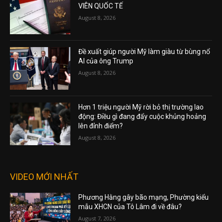
VIÊN QUỐC TẾ
August 8, 2026
Đề xuất giúp người Mỹ làm giàu từ bùng nổ
AI của ông Trump
August 8, 2026
Hơn 1 triệu người Mỹ rời bỏ thị trường lao
động: Điều gì đang đẩy cuộc khủng hoảng
lên đỉnh điểm?
August 8, 2026
VIDEO MỚI NHẤT
Phương Hằng gây bão mạng, Phường kiểu
mẫu XHCN của Tô Lâm đi về đâu?
August 7, 2026