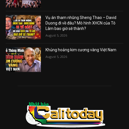
Vụ án tham nhũng Sheng Thao – David
Duong đi về đâu? Mô hình XHCN của Tô
Lâm bao giờ sẽ thành?
August 5, 2026
Khủng hoảng kim cương vàng Việt Nam
August 5, 2026