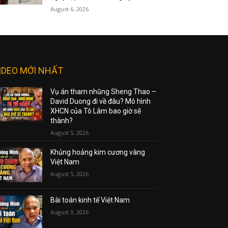
August 6, 2026
IDEO MỚI NHẤT
Vụ án tham nhũng Sheng Thao –
David Duong đi về đâu? Mô hình
XHCN của Tô Lâm bao giờ sẽ
thành?
August 5, 2026
Khủng hoảng kim cương vàng
Việt Nam
August 5, 2026
Bài toán kinh tế Việt Nam
August 3, 2026