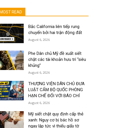
MOST READ
Bắc California liên tiếp rung
chuyển bởi hai trận động đất
August 6, 2026
Phe Dân chủ Mỹ đề xuất siết
chặt các tài khoản hưu trí “siêu
khủng”
August 6, 2026
THƯỢNG VIỆN DÂN CHỦ ĐƯA
LUẬT CẤM BỘ QUỐC PHÒNG
HẠN CHẾ ĐỐI VỚI BÁO CHÍ
August 6, 2026
Mỹ siết chặt quy định cấp thẻ
xanh: Nguy cơ bị bác hồ sơ
ngay lập tức vì thiếu giấy tờ