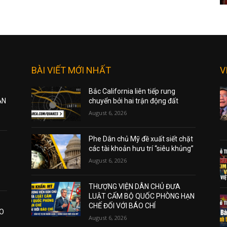
BÀI VIẾT MỚI NHẤT
V
Bắc California liên tiếp rung
ẠN
chuyển bởi hai trận động đất
August 6, 2026
Phe Dân chủ Mỹ đề xuất siết chặt
các tài khoản hưu trí “siêu khủng”
August 6, 2026
THƯỢNG VIỆN DÂN CHỦ ĐƯA
LUẬT CẤM BỘ QUỐC PHÒNG HẠN
CHẾ ĐỐI VỚI BÁO CHÍ
AO
August 6, 2026