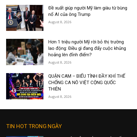
Đề xuất giúp người Mỹ làm giàu từ bùng
nổ AI của ông Trump
August 8, 2026
Hơn 1 triệu người Mỹ rời bỏ thị trường
lao động: Điều gì đang đẩy cuộc khủng
hoảng lên đỉnh điểm?
August 8, 2026
QUẬN CAM – BIỂU TÌNH ĐẦY KHÍ THẾ
CHỐNG CA NÔ VIỆT CỘNG QUỐC
THIÊN
August 8, 2026
TIN HOT TRONG NGÀY