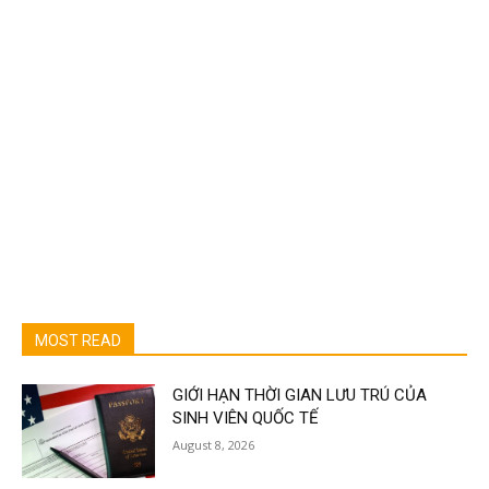
MOST READ
GIỚI HẠN THỜI GIAN LƯU TRÚ CỦA
SINH VIÊN QUỐC TẾ
August 8, 2026