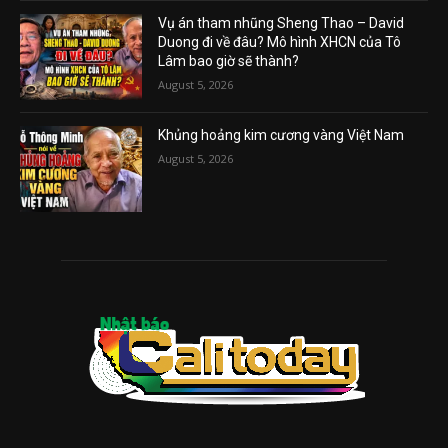
Vụ án tham nhũng Sheng Thao – David
Duong đi về đâu? Mô hình XHCN của Tô
Lâm bao giờ sẽ thành?
August 5, 2026
Khủng hoảng kim cương vàng Việt Nam
August 5, 2026