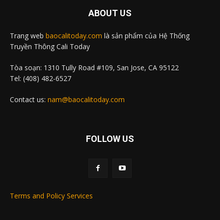
ABOUT US
Trang web
baocalitoday.com
là sản phẩm của Hệ Thống
Truyền Thông Cali Today
Tòa soạn: 1310 Tully Road #109, San Jose, CA 95122
Tel: (408) 482-6527
Contact us:
nam@baocalitoday.com
FOLLOW US
Terms and Policy Services