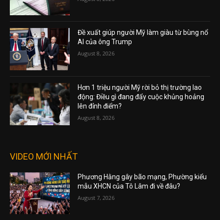
Đề xuất giúp người Mỹ làm giàu từ bùng nổ
AI của ông Trump
August 8, 2026
Hơn 1 triệu người Mỹ rời bỏ thị trường lao
động: Điều gì đang đẩy cuộc khủng hoảng
lên đỉnh điểm?
August 8, 2026
VIDEO MỚI NHẤT
Phương Hằng gây bão mạng, Phường kiểu
mẫu XHCN của Tô Lâm đi về đâu?
August 7, 2026