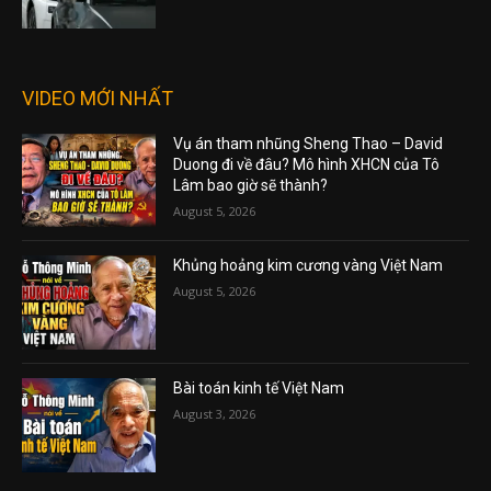
VIDEO MỚI NHẤT
Vụ án tham nhũng Sheng Thao – David
Duong đi về đâu? Mô hình XHCN của Tô
Lâm bao giờ sẽ thành?
August 5, 2026
Khủng hoảng kim cương vàng Việt Nam
August 5, 2026
Bài toán kinh tế Việt Nam
August 3, 2026