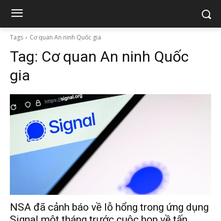
Tags
Cơ quan An ninh Quốc gia
Tag:
Cơ quan An ninh Quốc
gia
NSA đã cảnh báo về lỗ hổng trong ứng dụng
Signal một tháng trước cuộc họp về tấn