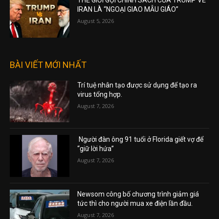
THẾ GIỚI GỌI CHÍNH SÁCH CỦA TRUMP VỀ
IRAN LÀ “NGOẠI GIAO MẪU GIÁO”
August 5, 2026
BÀI VIẾT MỚI NHẤT
Trí tuệ nhân tạo được sử dụng để tạo ra
virus tổng hợp.
August 7, 2026
Người đàn ông 91 tuổi ở Florida giết vợ để
“giữ lời hứa”
August 7, 2026
Newsom công bố chương trình giảm giá
tức thì cho người mua xe điện lần đầu.
August 7, 2026