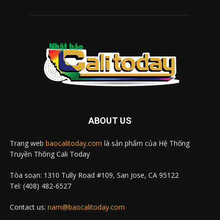
ABOUT US
Trang web
baocalitoday.com
là sản phẩm của Hệ Thống
Truyền Thông Cali Today
Tòa soạn: 1310 Tully Road #109, San Jose, CA 95122
Tel: (408) 482-6527
Contact us:
nam@baocalitoday.com