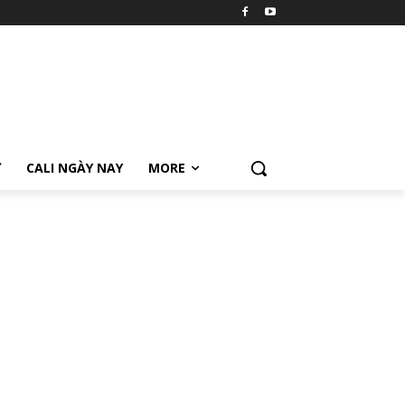
Ữ
CALI NGÀY NAY
MORE