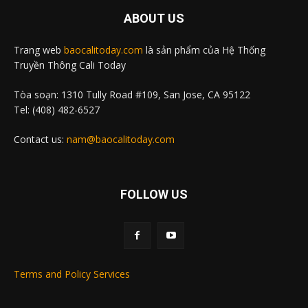
ABOUT US
Trang web
baocalitoday.com
là sản phẩm của Hệ Thống
Truyền Thông Cali Today
Tòa soạn: 1310 Tully Road #109, San Jose, CA 95122
Tel: (408) 482-6527
Contact us:
nam@baocalitoday.com
FOLLOW US
Terms and Policy Services