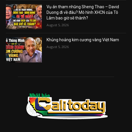
Vụ án tham nhũng Sheng Thao – David
Duong đi về đâu? Mô hình XHCN của Tô
Lâm bao giờ sẽ thành?
August 5, 2026
Khủng hoảng kim cương vàng Việt Nam
August 5, 2026