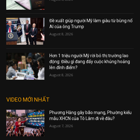
Đề xuất giúp người Mỹ làm giàu từ bùng nổ
AI của ông Trump
August 8, 2026
Hơn 1 triệu người Mỹ rời bỏ thị trường lao
động: Điều gì đang đẩy cuộc khủng hoảng
lên đỉnh điểm?
August 8, 2026
VIDEO MỚI NHẤT
Phương Hằng gây bão mạng, Phường kiểu
mẫu XHCN của Tô Lâm đi về đâu?
August 7, 2026