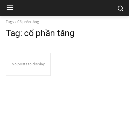
Tags
Cổ phần tăng
Tag:
cổ phần tăng
No posts to display