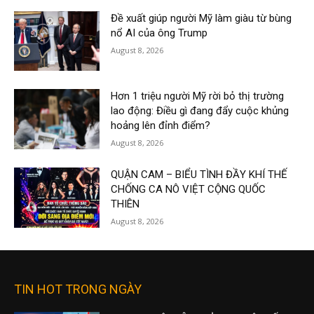
Đề xuất giúp người Mỹ làm giàu từ bùng
nổ AI của ông Trump
August 8, 2026
Hơn 1 triệu người Mỹ rời bỏ thị trường
lao động: Điều gì đang đẩy cuộc khủng
hoảng lên đỉnh điểm?
August 8, 2026
QUẬN CAM – BIỂU TÌNH ĐẦY KHÍ THẾ
CHỐNG CA NÔ VIỆT CỘNG QUỐC
THIÊN
August 8, 2026
TIN HOT TRONG NGÀY