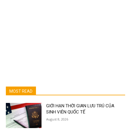
MOST READ
GIỚI HẠN THỜI GIAN LƯU TRÚ CỦA
SINH VIÊN QUỐC TẾ
August 8, 2026