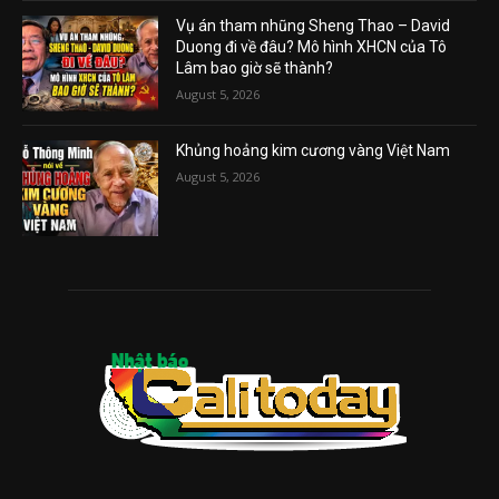
Vụ án tham nhũng Sheng Thao – David
Duong đi về đâu? Mô hình XHCN của Tô
Lâm bao giờ sẽ thành?
August 5, 2026
Khủng hoảng kim cương vàng Việt Nam
August 5, 2026