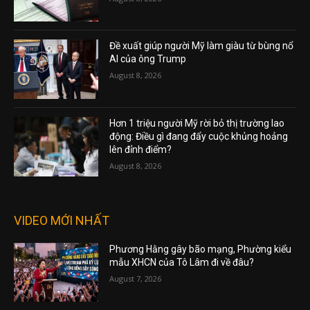
Đề xuất giúp người Mỹ làm giàu từ bùng nổ
AI của ông Trump
August 8, 2026
Hơn 1 triệu người Mỹ rời bỏ thị trường lao
động: Điều gì đang đẩy cuộc khủng hoảng
lên đỉnh điểm?
August 8, 2026
VIDEO MỚI NHẤT
Phương Hằng gây bão mạng, Phường kiểu
mẫu XHCN của Tô Lâm đi về đâu?
August 7, 2026