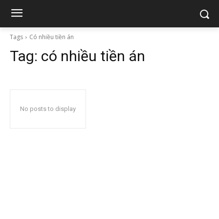
Tags
Có nhiều tiền án
Tag:
có nhiều tiền án
No posts to display