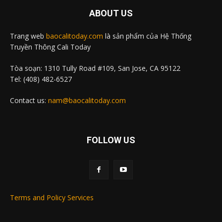
ABOUT US
Trang web
baocalitoday.com
là sản phẩm của Hệ Thống
Truyền Thông Cali Today
Tòa soạn: 1310 Tully Road #109, San Jose, CA 95122
Tel: (408) 482-6527
Contact us:
nam@baocalitoday.com
FOLLOW US
Terms and Policy Services