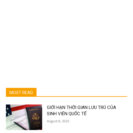
MOST READ
GIỚI HẠN THỜI GIAN LƯU TRÚ CỦA
SINH VIÊN QUỐC TẾ
August 8, 2026