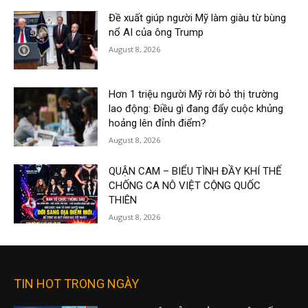
Đề xuất giúp người Mỹ làm giàu từ bùng
nổ AI của ông Trump
August 8, 2026
Hơn 1 triệu người Mỹ rời bỏ thị trường
lao động: Điều gì đang đẩy cuộc khủng
hoảng lên đỉnh điểm?
August 8, 2026
QUẬN CAM – BIỂU TÌNH ĐẦY KHÍ THẾ
CHỐNG CA NÔ VIỆT CỘNG QUỐC
THIÊN
August 8, 2026
TIN HOT TRONG NGÀY