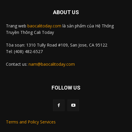
ABOUT US
Trang web
baocalitoday.com
là sản phẩm của Hệ Thống
Truyền Thông Cali Today
Tòa soạn: 1310 Tully Road #109, San Jose, CA 95122
Tel: (408) 482-6527
Contact us:
nam@baocalitoday.com
FOLLOW US
Terms and Policy Services