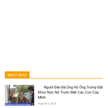
MOST READ
Người Đàn Bà Ủng Hộ Ông Trump Bật
Khóc Nức Nở Trước Mặt Các Con Của
Mình
August 6, 2026