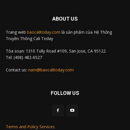
ABOUT US
Trang web
baocalitoday.com
là sản phẩm của Hệ Thống
Truyền Thông Cali Today
Tòa soạn: 1310 Tully Road #109, San Jose, CA 95122
Tel: (408) 482-6527
Contact us:
nam@baocalitoday.com
FOLLOW US
Terms and Policy Services