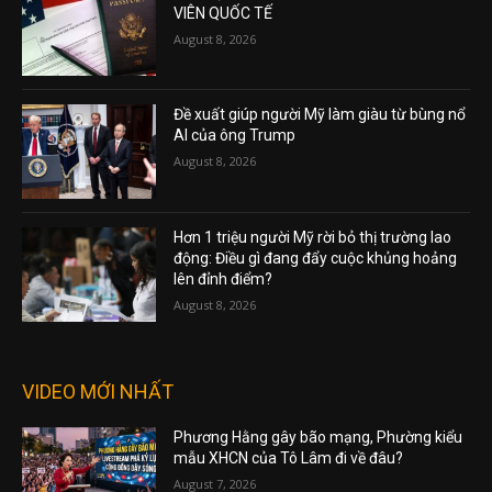
VIÊN QUỐC TẾ
August 8, 2026
Đề xuất giúp người Mỹ làm giàu từ bùng nổ
AI của ông Trump
August 8, 2026
Hơn 1 triệu người Mỹ rời bỏ thị trường lao
động: Điều gì đang đẩy cuộc khủng hoảng
lên đỉnh điểm?
August 8, 2026
VIDEO MỚI NHẤT
Phương Hằng gây bão mạng, Phường kiểu
mẫu XHCN của Tô Lâm đi về đâu?
August 7, 2026