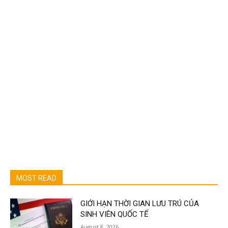
MOST READ
GIỚI HẠN THỜI GIAN LƯU TRÚ CỦA
SINH VIÊN QUỐC TẾ
August 8, 2026