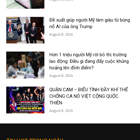
Đề xuất giúp người Mỹ làm giàu từ bùng
nổ AI của ông Trump
August 8, 2026
Hơn 1 triệu người Mỹ rời bỏ thị trường
lao động: Điều gì đang đẩy cuộc khủng
hoảng lên đỉnh điểm?
August 8, 2026
QUẬN CAM – BIỂU TÌNH ĐẦY KHÍ THẾ
CHỐNG CA NÔ VIỆT CỘNG QUỐC
THIÊN
August 8, 2026