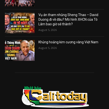
Vụ án tham nhũng Sheng Thao – David
Duong đi về đâu? Mô hình XHCN của Tô
Lâm bao giờ sẽ thành?
August 5, 2026
Khủng hoảng kim cương vàng Việt Nam
August 5, 2026