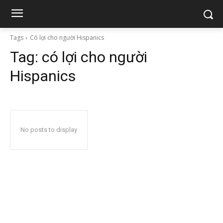
Tags
Có lợi cho người Hispanics
Tag:
có lợi cho người
Hispanics
No posts to display