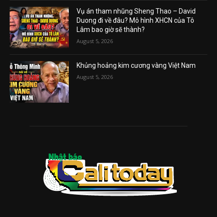
Vụ án tham nhũng Sheng Thao – David
Duong đi về đâu? Mô hình XHCN của Tô
Lâm bao giờ sẽ thành?
August 5, 2026
Khủng hoảng kim cương vàng Việt Nam
August 5, 2026