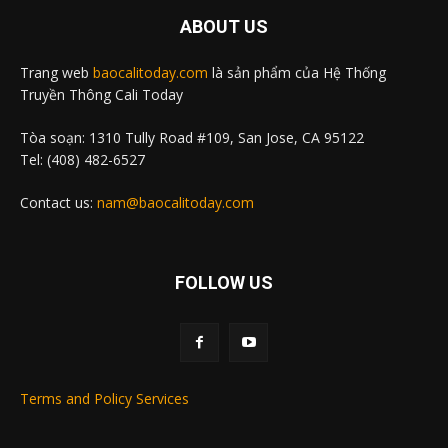
ABOUT US
Trang web
baocalitoday.com
là sản phẩm của Hệ Thống
Truyền Thông Cali Today
Tòa soạn: 1310 Tully Road #109, San Jose, CA 95122
Tel: (408) 482-6527
Contact us:
nam@baocalitoday.com
FOLLOW US
Terms and Policy Services