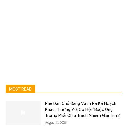
MOST READ
Phe Dân Chủ Đang Vạch Ra Kế Hoạch
Khác Thường Với Cơ Hội “Buộc Ông
Trump Phải Chịu Trách Nhiệm Giải Trình”.
August 8, 2026