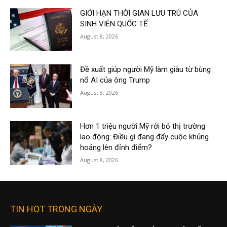
GIỚI HẠN THỜI GIAN LƯU TRÚ CỦA
SINH VIÊN QUỐC TẾ
August 8, 2026
Đề xuất giúp người Mỹ làm giàu từ bùng
nổ AI của ông Trump
August 8, 2026
Hơn 1 triệu người Mỹ rời bỏ thị trường
lao động: Điều gì đang đẩy cuộc khủng
hoảng lên đỉnh điểm?
August 8, 2026
TIN HOT TRONG NGÀY