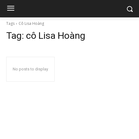
Tags
Cô Lisa Hoàng
Tag:
cô Lisa Hoàng
No posts to display