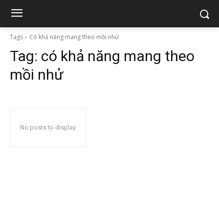
Tags
Có khả năng mang theo mồi nhử
Tag:
có khả năng mang theo
mồi nhử
No posts to display