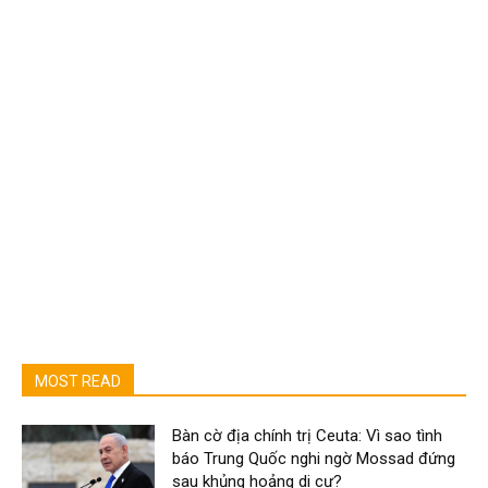
MOST READ
Bàn cờ địa chính trị Ceuta: Vì sao tình
báo Trung Quốc nghi ngờ Mossad đứng
sau khủng hoảng di cư?