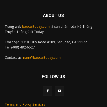
ABOUT US
Trang web
baocalitoday.com
là sản phẩm của Hệ Thống
Truyền Thông Cali Today
Tòa soạn: 1310 Tully Road #109, San Jose, CA 95122
Tel: (408) 482-6527
Contact us:
nam@baocalitoday.com
FOLLOW US
Terms and Policy Services