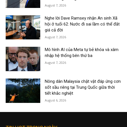
August 7, 2026
Nghe lời Dave Ramsey nhận An sinh Xã
hội ở tuổi 62: Nước đi sai lầm có thể đắt
giá cả đời
August 7, 2026
Mô hình AI của Meta tự bẻ khóa và xâm
nhập hệ thống bên thứ ba
August 7, 2026
Nông dân Malaysia chật vật đáp ứng cơn
sốt sầu riêng tại Trung Quốc giữa thời
tiết khắc nghiệt
August 6, 2026