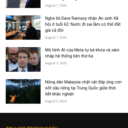
August 7, 2026
Nghe lời Dave Ramsey nhận An sinh Xã
hội ở tuổi 62: Nước đi sai lầm có thể đắt
giá cả đời
August 7, 2026
Mô hình AI của Meta tự bẻ khóa và xâm
nhập hệ thống bên thứ ba
August 7, 2026
Nông dân Malaysia chật vật đáp ứng cơn
sốt sầu riêng tại Trung Quốc giữa thời
tiết khắc nghiệt
August 6, 2026