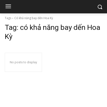
Tags
Có khả năng bay dến Hoa Kỳ
Tag:
có khả năng bay dến Hoa
Kỳ
No posts to display