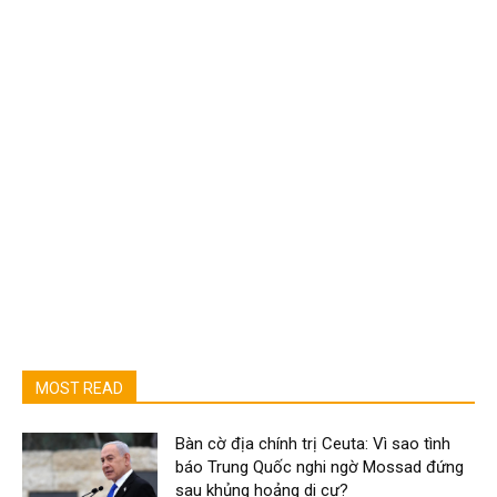
MOST READ
Bàn cờ địa chính trị Ceuta: Vì sao tình
báo Trung Quốc nghi ngờ Mossad đứng
sau khủng hoảng di cư?