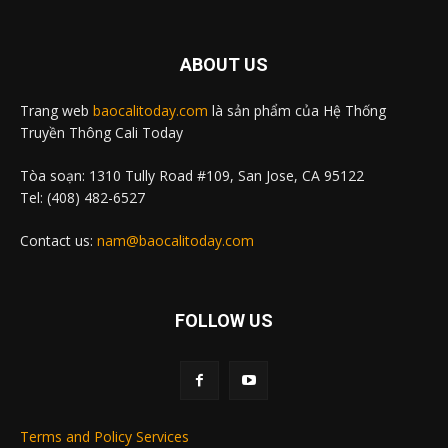
ABOUT US
Trang web
baocalitoday.com
là sản phẩm của Hệ Thống
Truyền Thông Cali Today
Tòa soạn: 1310 Tully Road #109, San Jose, CA 95122
Tel: (408) 482-6527
Contact us:
nam@baocalitoday.com
FOLLOW US
Terms and Policy Services