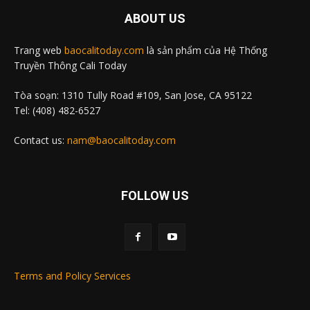
ABOUT US
Trang web
baocalitoday.com
là sản phẩm của Hệ Thống
Truyền Thông Cali Today
Tòa soạn: 1310 Tully Road #109, San Jose, CA 95122
Tel: (408) 482-6527
Contact us:
nam@baocalitoday.com
FOLLOW US
Terms and Policy Services