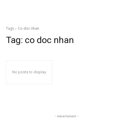
Tags
Co doc nhan
Tag:
co doc nhan
No posts to display
- Advertisment -