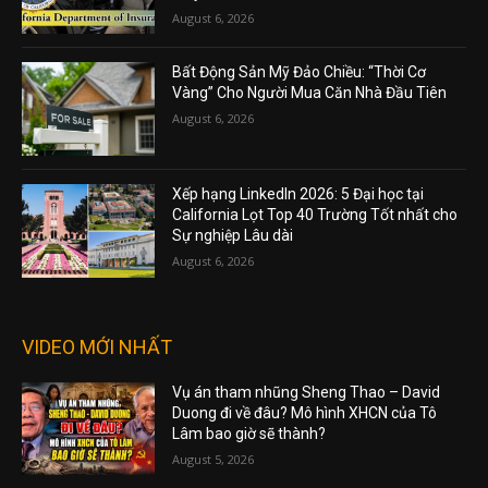
August 6, 2026
Bất Động Sản Mỹ Đảo Chiều: “Thời Cơ
Vàng” Cho Người Mua Căn Nhà Đầu Tiên
August 6, 2026
Xếp hạng LinkedIn 2026: 5 Đại học tại
California Lọt Top 40 Trường Tốt nhất cho
Sự nghiệp Lâu dài
August 6, 2026
VIDEO MỚI NHẤT
Vụ án tham nhũng Sheng Thao – David
Duong đi về đâu? Mô hình XHCN của Tô
Lâm bao giờ sẽ thành?
August 5, 2026