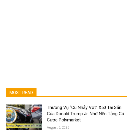
MOST READ
Thương Vụ “Cú Nhảy Vọt” X50 Tài Sản
Của Donald Trump Jr. Nhờ Nền Tảng Cá
Cược Polymarket
August 6, 2026