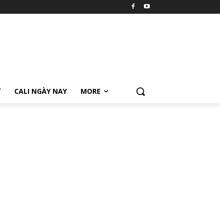
Ữ
CALI NGÀY NAY
MORE