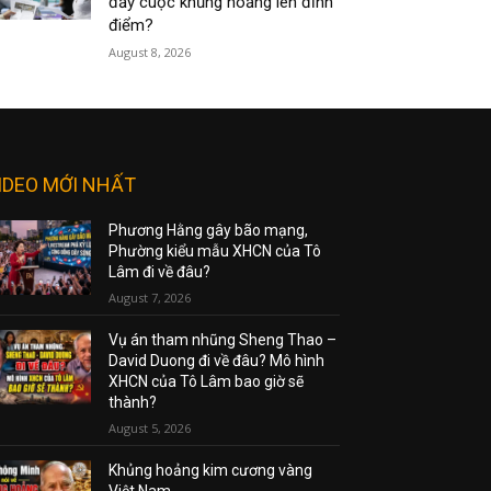
đẩy cuộc khủng hoảng lên đỉnh
điểm?
August 8, 2026
IDEO MỚI NHẤT
Phương Hằng gây bão mạng,
Phường kiểu mẫu XHCN của Tô
Lâm đi về đâu?
August 7, 2026
Vụ án tham nhũng Sheng Thao –
David Duong đi về đâu? Mô hình
XHCN của Tô Lâm bao giờ sẽ
thành?
August 5, 2026
Khủng hoảng kim cương vàng