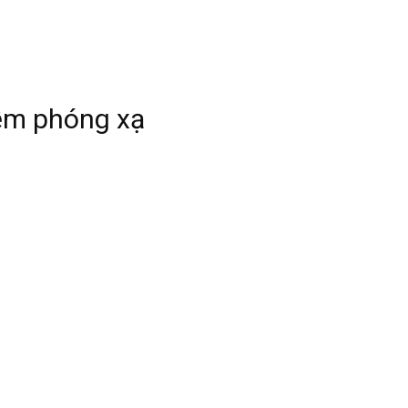
iễm phóng xạ