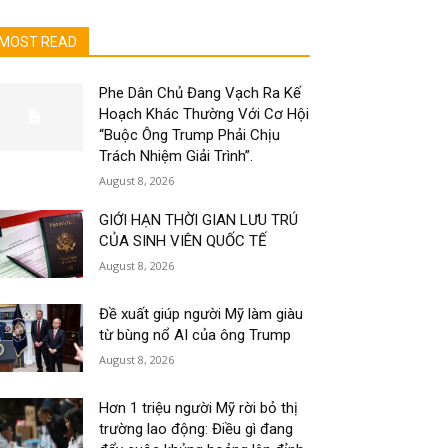
MOST READ
Phe Dân Chủ Đang Vạch Ra Kế
Hoạch Khác Thường Với Cơ Hội
“Buộc Ông Trump Phải Chịu
Trách Nhiệm Giải Trình”.
August 8, 2026
GIỚI HẠN THỜI GIAN LƯU TRÚ
CỦA SINH VIÊN QUỐC TẾ
August 8, 2026
Đề xuất giúp người Mỹ làm giàu
từ bùng nổ AI của ông Trump
August 8, 2026
Hơn 1 triệu người Mỹ rời bỏ thị
trường lao động: Điều gì đang