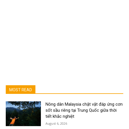
MOST READ
Nông dân Malaysia chật vật đáp ứng cơn
sốt sầu riêng tại Trung Quốc giữa thời
tiết khắc nghiệt
August 6, 2026