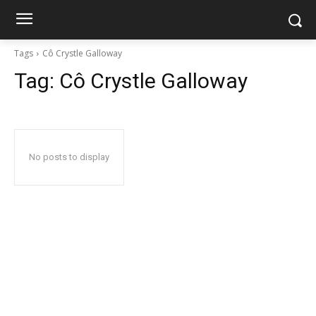
Tags
Cô Crystle Galloway
Tag:
Cô Crystle Galloway
No posts to display