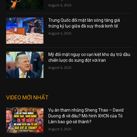
August 6, 2026
Trung Quốc đối mặt làn sóng tăng giá
trứng kỷ lục giữa đà suy thoái kinh tế
August 6, 2026
Mỹ đối mặt nguy cơ cạn kiệt kho dự trữ dầu
chiến lược do xung đột với Iran
August 6, 2026
VIDEO MỚI NHẤT
Vụ án tham nhũng Sheng Thao – David
Duong đi về đâu? Mô hình XHCN của Tô
Lâm bao giờ sẽ thành?
August 5, 2026