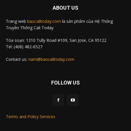
ABOUT US
Trang web
baocalitoday.com
là sản phẩm của Hệ Thống
Truyền Thông Cali Today
Tòa soạn: 1310 Tully Road #109, San Jose, CA 95122
Tel: (408) 482-6527
Contact us:
nam@baocalitoday.com
FOLLOW US
Terms and Policy Services