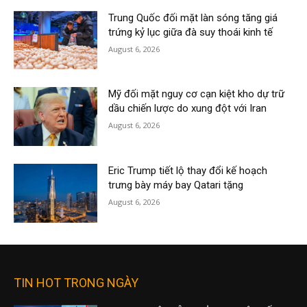
Trung Quốc đối mặt làn sóng tăng giá
trứng kỷ lục giữa đà suy thoái kinh tế
August 6, 2026
Mỹ đối mặt nguy cơ cạn kiệt kho dự trữ
dầu chiến lược do xung đột với Iran
August 6, 2026
Eric Trump tiết lộ thay đổi kế hoạch
trưng bày máy bay Qatari tặng
August 6, 2026
TIN HOT TRONG NGÀY