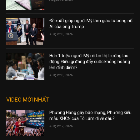
Đề xuất giúp người Mỹ làm giàu từ bùng nổ
AI của ông Trump
August 8, 2026
Hơn 1 triệu người Mỹ rời bỏ thị trường lao
động: Điều gì đang đẩy cuộc khủng hoảng
lên đỉnh điểm?
August 8, 2026
VIDEO MỚI NHẤT
Phương Hằng gây bão mạng, Phường kiểu
mẫu XHCN của Tô Lâm đi về đâu?
August 7, 2026