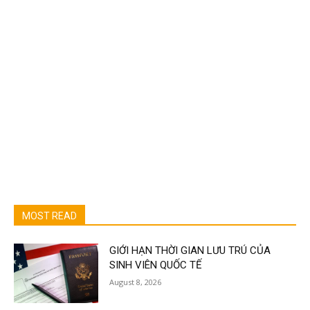
MOST READ
GIỚI HẠN THỜI GIAN LƯU TRÚ CỦA
SINH VIÊN QUỐC TẾ
August 8, 2026