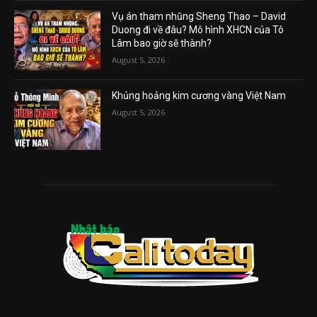
Vụ án tham nhũng Sheng Thao – David
Duong đi về đâu? Mô hình XHCN của Tô
Lâm bao giờ sẽ thành?
August 5, 2026
Khủng hoảng kim cương vàng Việt Nam
August 5, 2026