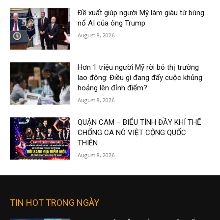
Đề xuất giúp người Mỹ làm giàu từ bùng
nổ AI của ông Trump
August 8, 2026
Hơn 1 triệu người Mỹ rời bỏ thị trường
lao động: Điều gì đang đẩy cuộc khủng
hoảng lên đỉnh điểm?
August 8, 2026
QUẬN CAM – BIỂU TÌNH ĐẦY KHÍ THẾ
CHỐNG CA NÔ VIỆT CỘNG QUỐC
THIÊN
August 8, 2026
TIN HOT TRONG NGÀY