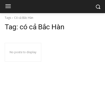
Tags
Có cả Bắc Hàn
Tag:
có cả Bắc Hàn
No posts to display