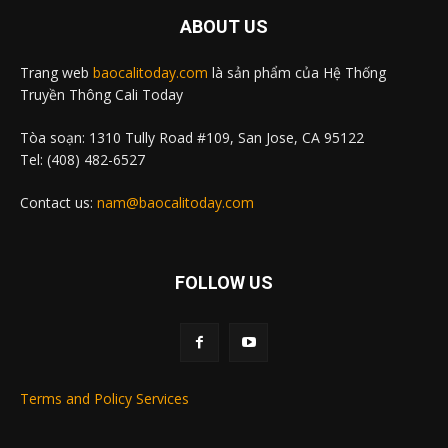
ABOUT US
Trang web
baocalitoday.com
là sản phẩm của Hệ Thống
Truyền Thông Cali Today
Tòa soạn: 1310 Tully Road #109, San Jose, CA 95122
Tel: (408) 482-6527
Contact us:
nam@baocalitoday.com
FOLLOW US
Terms and Policy Services