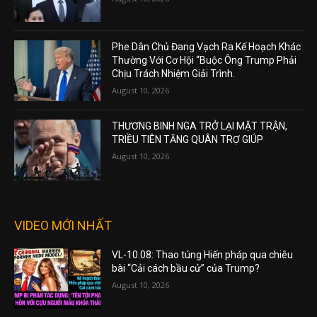
Phe Dân Chủ Đang Vạch Ra Kế Hoạch Khác
Thường Với Cơ Hội “Buộc Ông Trump Phải
Chịu Trách Nhiệm Giải Trình.
August 10, 2026
THƯƠNG BINH NGA TRỞ LẠI MẶT TRẬN,
TRIỀU TIÊN TĂNG QUÂN TRỢ GIÚP
August 10, 2026
VIDEO MỚI NHẤT
VL-10.08: Thao túng Hiến pháp qua chiêu
bài “Cải cách bầu cử” của Trump?
August 10, 2026