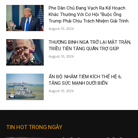
Phe Dân Chủ Đang Vạch Ra Kế Hoạch
Khác Thường Với Cơ Hội “Buộc Ông
Trump Phải Chịu Trách Nhiệm Giải Trình.
August 10, 2026
THƯƠNG BINH NGA TRỞ LẠI MẶT TRẬN,
TRIỀU TIÊN TĂNG QUÂN TRỢ GIÚP
August 10, 2026
ẤN ĐỘ: NHẮM TIÊM KÍCH THẾ HỆ 6,
TĂNG SỨC MẠNH DƯỚI BIỂN
August 10, 2026
TIN HOT TRONG NGÀY