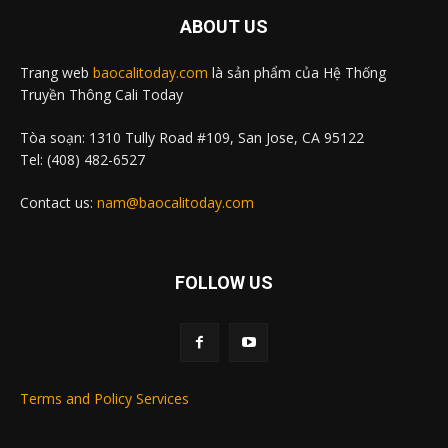
ABOUT US
Trang web
baocalitoday.com
là sản phẩm của Hệ Thống
Truyền Thông Cali Today
Tòa soạn: 1310 Tully Road #109, San Jose, CA 95122
Tel: (408) 482-6527
Contact us:
nam@baocalitoday.com
FOLLOW US
Terms and Policy Services