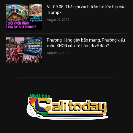
VL-09.08: Thế giới vạch trần trò lừa bịp của
Trump?
August 9, 2026
Phương Hằng gây bão mạng, Phường kiểu
mẫu XHCN của Tô Lâm đi về đâu?
August 7, 2026