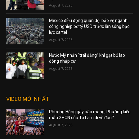
August 7, 2026
Mexico điều động quân đội bảo vệ ngành
công nghiệp bơ tỷ USD trước làn sóng bạo
lực cartel
August 7, 2026
Nước Mỹ nhận “trái đắng” khi gạt bỏ lao
động nhập cư
August 7, 2026
VIDEO MỚI NHẤT
Phương Hằng gây bão mạng, Phường kiểu
mẫu XHCN của Tô Lâm đi về đâu?
August 7, 2026