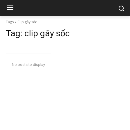
Tags
Clip gây sốc
Tag:
clip gây sốc
No posts to display