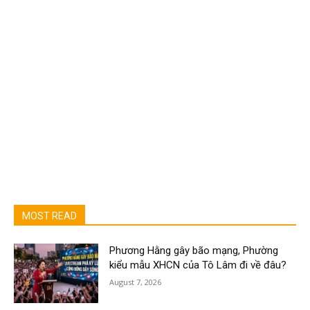
MOST READ
Phương Hằng gây bão mạng, Phường
kiểu mẫu XHCN của Tô Lâm đi về đâu?
August 7, 2026