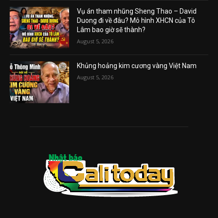
Vụ án tham nhũng Sheng Thao – David
Duong đi về đâu? Mô hình XHCN của Tô
Lâm bao giờ sẽ thành?
August 5, 2026
Khủng hoảng kim cương vàng Việt Nam
August 5, 2026