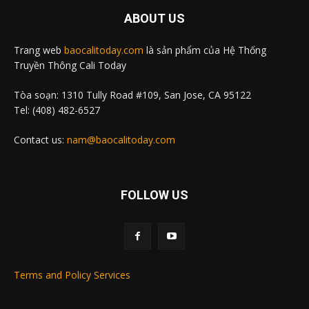
ABOUT US
Trang web
baocalitoday.com
là sản phẩm của Hệ Thống
Truyền Thông Cali Today
Tòa soạn: 1310 Tully Road #109, San Jose, CA 95122
Tel: (408) 482-6527
Contact us:
nam@baocalitoday.com
FOLLOW US
Terms and Policy Services