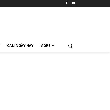
Ữ
CALI NGÀY NAY
MORE