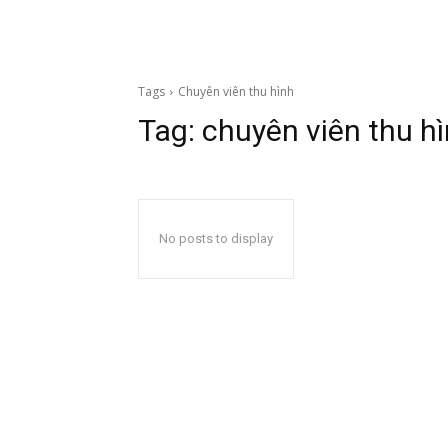
Tags
Chuyên viên thu hình
Tag:
chuyên viên thu h
No posts to display