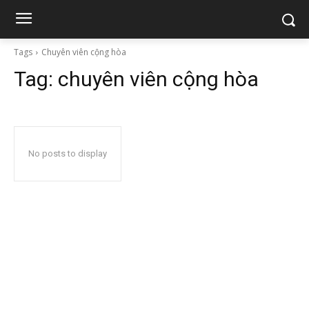
Tags
Chuyên viên cộng hòa
Tag:
chuyên viên cộng hòa
No posts to display