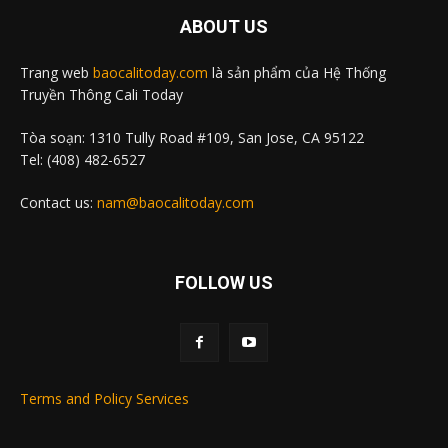
ABOUT US
Trang web
baocalitoday.com
là sản phẩm của Hệ Thống
Truyền Thông Cali Today
Tòa soạn: 1310 Tully Road #109, San Jose, CA 95122
Tel: (408) 482-6527
Contact us:
nam@baocalitoday.com
FOLLOW US
Terms and Policy Services