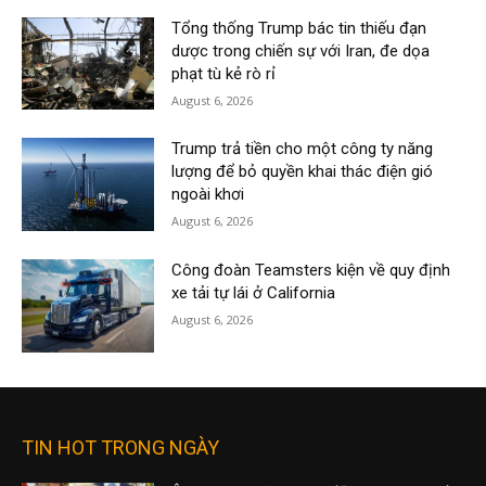
Tổng thống Trump bác tin thiếu đạn
dược trong chiến sự với Iran, đe dọa
phạt tù kẻ rò rỉ
August 6, 2026
Trump trả tiền cho một công ty năng
lượng để bỏ quyền khai thác điện gió
ngoài khơi
August 6, 2026
Công đoàn Teamsters kiện về quy định
xe tải tự lái ở California
August 6, 2026
TIN HOT TRONG NGÀY