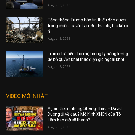
August 6, 2026
Tổng thống Trump bác tin thiếu đạn dược
trong chiến sự với Iran, đe dọa phạt tù kẻ rò
rỉ
August 6, 2026
Trump trả tiền cho một công ty năng lượng
để bỏ quyền khai thác điện gió ngoài khơi
August 6, 2026
VIDEO MỚI NHẤT
Vụ án tham nhũng Sheng Thao – David
Duong đi về đâu? Mô hình XHCN của Tô
Lâm bao giờ sẽ thành?
August 5, 2026