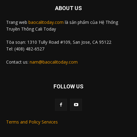
ABOUT US
Trang web
baocalitoday.com
là sản phẩm của Hệ Thống
Truyền Thông Cali Today
Tòa soạn: 1310 Tully Road #109, San Jose, CA 95122
Tel: (408) 482-6527
Contact us:
nam@baocalitoday.com
FOLLOW US
Terms and Policy Services