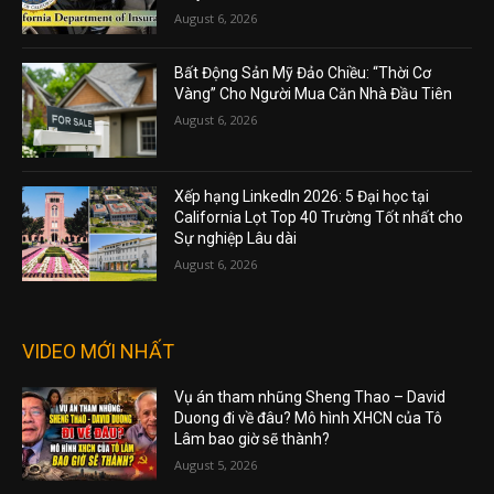
August 6, 2026
Bất Động Sản Mỹ Đảo Chiều: “Thời Cơ
Vàng” Cho Người Mua Căn Nhà Đầu Tiên
August 6, 2026
Xếp hạng LinkedIn 2026: 5 Đại học tại
California Lọt Top 40 Trường Tốt nhất cho
Sự nghiệp Lâu dài
August 6, 2026
VIDEO MỚI NHẤT
Vụ án tham nhũng Sheng Thao – David
Duong đi về đâu? Mô hình XHCN của Tô
Lâm bao giờ sẽ thành?
August 5, 2026