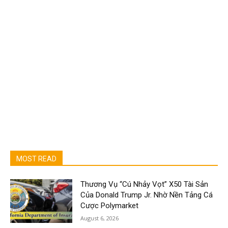
MOST READ
Thương Vụ “Cú Nhảy Vọt” X50 Tài Sản
Của Donald Trump Jr. Nhờ Nền Tảng Cá
Cược Polymarket
August 6, 2026