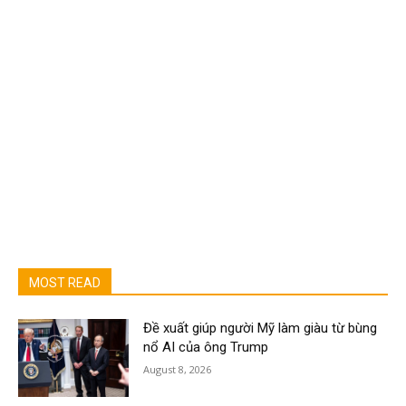
MOST READ
Đề xuất giúp người Mỹ làm giàu từ bùng
nổ AI của ông Trump
August 8, 2026