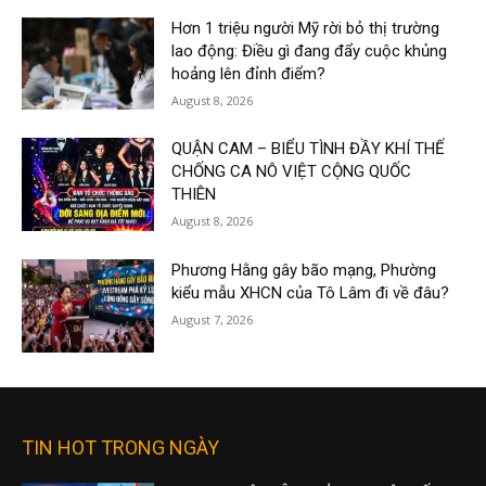
Hơn 1 triệu người Mỹ rời bỏ thị trường
lao động: Điều gì đang đẩy cuộc khủng
hoảng lên đỉnh điểm?
August 8, 2026
QUẬN CAM – BIỂU TÌNH ĐẦY KHÍ THẾ
CHỐNG CA NÔ VIỆT CỘNG QUỐC
THIÊN
August 8, 2026
Phương Hằng gây bão mạng, Phường
kiểu mẫu XHCN của Tô Lâm đi về đâu?
August 7, 2026
TIN HOT TRONG NGÀY