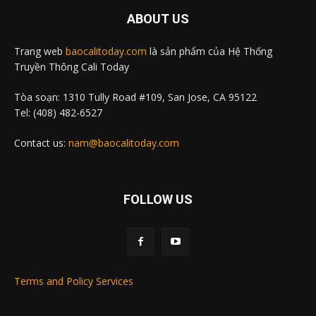
ABOUT US
Trang web
baocalitoday.com
là sản phẩm của Hệ Thống
Truyền Thông Cali Today
Tòa soạn: 1310 Tully Road #109, San Jose, CA 95122
Tel: (408) 482-6527
Contact us:
nam@baocalitoday.com
FOLLOW US
Terms and Policy Services