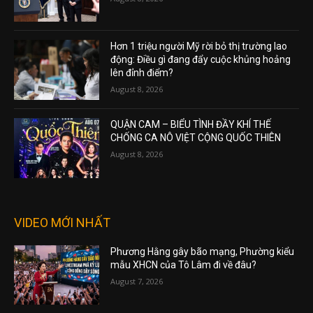
Hơn 1 triệu người Mỹ rời bỏ thị trường lao
động: Điều gì đang đẩy cuộc khủng hoảng
lên đỉnh điểm?
August 8, 2026
QUẬN CAM – BIỂU TÌNH ĐẦY KHÍ THẾ
CHỐNG CA NÔ VIỆT CỘNG QUỐC THIÊN
August 8, 2026
VIDEO MỚI NHẤT
Phương Hằng gây bão mạng, Phường kiểu
mẫu XHCN của Tô Lâm đi về đâu?
August 7, 2026