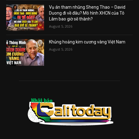
Vụ án tham nhũng Sheng Thao – David
Duong đi về đâu? Mô hình XHCN của Tô
Lâm bao giờ sẽ thành?
August 5, 2026
Khủng hoảng kim cương vàng Việt Nam
August 5, 2026