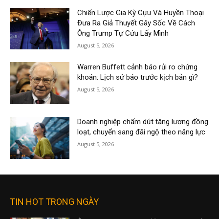
Chiến Lược Gia Kỳ Cựu Và Huyền Thoại
Đưa Ra Giả Thuyết Gây Sốc Về Cách
Ông Trump Tự Cứu Lấy Mình
August 5, 2026
Warren Buffett cảnh báo rủi ro chứng
khoán: Lịch sử báo trước kịch bản gì?
August 5, 2026
Doanh nghiệp chấm dứt tăng lương đồng
loạt, chuyển sang đãi ngộ theo năng lực
August 5, 2026
TIN HOT TRONG NGÀY