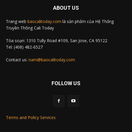
ABOUT US
Trang web
baocalitoday.com
là sản phẩm của Hệ Thống
Truyền Thông Cali Today
Tòa soạn: 1310 Tully Road #109, San Jose, CA 95122
Tel: (408) 482-6527
Contact us:
nam@baocalitoday.com
FOLLOW US
Terms and Policy Services