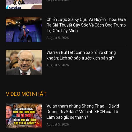
Chiến Lược Gia Kỳ Cựu Và Huyền Thoại Đưa
Ra Giả Thuyết Gây Sốc Về Cách Ông Trump
Tự Cứu Lấy Mình
August 5, 2026
Warren Buffett cảnh báo rủi ro chứng
khoán: Lịch sử báo trước kịch bản gì?
August 5, 2026
VIDEO MỚI NHẤT
Vụ án tham nhũng Sheng Thao – David
Duong đi về đâu? Mô hình XHCN của Tô
Lâm bao giờ sẽ thành?
August 5, 2026