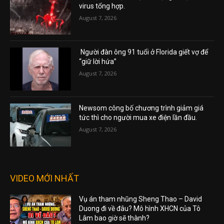
virus tổng hợp.
August 7, 2026
Người đàn ông 91 tuổi ở Florida giết vợ để
“giữ lời hứa”
August 7, 2026
Newsom công bố chương trình giảm giá
tức thì cho người mua xe điện lần đầu.
August 7, 2026
VIDEO MỚI NHẤT
Vụ án tham nhũng Sheng Thao – David
Duong đi về đâu? Mô hình XHCN của Tô
Lâm bao giờ sẽ thành?