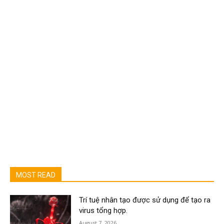
MOST READ
Trí tuệ nhân tạo được sử dụng để tạo ra
virus tổng hợp.
August 7, 2026