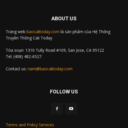
ABOUT US
Trang web
baocalitoday.com
là sản phẩm của Hệ Thống
Truyền Thông Cali Today
Tòa soạn: 1310 Tully Road #109, San Jose, CA 95122
Tel: (408) 482-6527
Contact us:
nam@baocalitoday.com
FOLLOW US
Terms and Policy Services