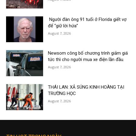
Người đàn ông 91 tuổi ở Florida giết vợ
để “giữ lời hứa”
August 7, 2026
Newsom công bố chương trình giảm giá
tức thì cho người mua xe điện lần đầu.
August 7, 2026
THÁI LAN: XẢ SÚNG KINH HOÀNG TẠI
TRƯỜNG HỌC
August 7, 2026