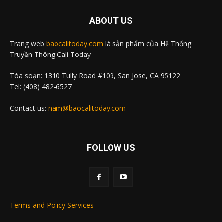
ABOUT US
Trang web
baocalitoday.com
là sản phẩm của Hệ Thống
Truyền Thông Cali Today
Tòa soạn: 1310 Tully Road #109, San Jose, CA 95122
Tel: (408) 482-6527
Contact us:
nam@baocalitoday.com
FOLLOW US
Terms and Policy Services