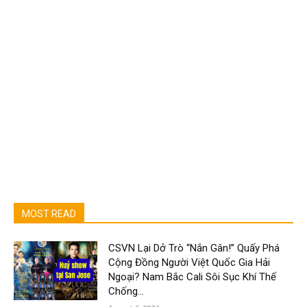
MOST READ
CSVN Lại Dở Trò “Nắn Gân!” Quấy Phá
Cộng Đồng Người Việt Quốc Gia Hải
Ngoại? Nam Bắc Cali Sôi Sục Khí Thế
Chống...