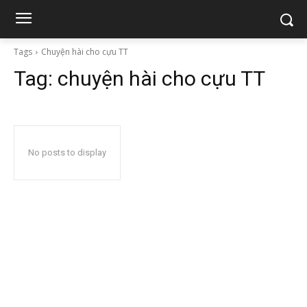
Tags
Chuyện hài cho cựu TT
Tag:
chuyện hài cho cựu TT
No posts to display