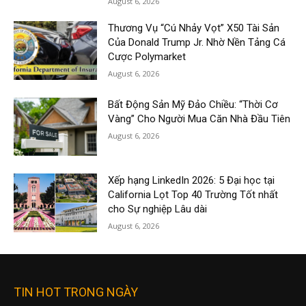
August 6, 2026
Thương Vụ “Cú Nhảy Vọt” X50 Tài Sản
Của Donald Trump Jr. Nhờ Nền Tảng Cá
Cược Polymarket
August 6, 2026
Bất Động Sản Mỹ Đảo Chiều: “Thời Cơ
Vàng” Cho Người Mua Căn Nhà Đầu Tiên
August 6, 2026
Xếp hạng LinkedIn 2026: 5 Đại học tại
California Lọt Top 40 Trường Tốt nhất
cho Sự nghiệp Lâu dài
August 6, 2026
TIN HOT TRONG NGÀY