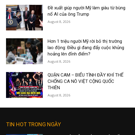
Đề xuất giúp người Mỹ làm giàu từ bùng
nổ AI của ông Trump
August 8, 2026
Hơn 1 triệu người Mỹ rời bỏ thị trường
lao động: Điều gì đang đẩy cuộc khủng
hoảng lên đỉnh điểm?
August 8, 2026
QUẬN CAM – BIỂU TÌNH ĐẦY KHÍ THẾ
CHỐNG CA NÔ VIỆT CỘNG QUỐC
THIÊN
August 8, 2026
TIN HOT TRONG NGÀY