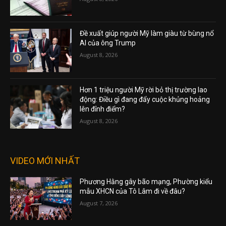
Đề xuất giúp người Mỹ làm giàu từ bùng nổ
AI của ông Trump
August 8, 2026
Hơn 1 triệu người Mỹ rời bỏ thị trường lao
động: Điều gì đang đẩy cuộc khủng hoảng
lên đỉnh điểm?
August 8, 2026
VIDEO MỚI NHẤT
Phương Hằng gây bão mạng, Phường kiểu
mẫu XHCN của Tô Lâm đi về đâu?
August 7, 2026