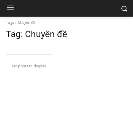
Tags
Chuyên đề
Tag:
Chuyên đề
No posts to display