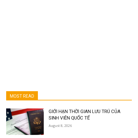
MOST READ
GIỚI HẠN THỜI GIAN LƯU TRÚ CỦA
SINH VIÊN QUỐC TẾ
August 8, 2026