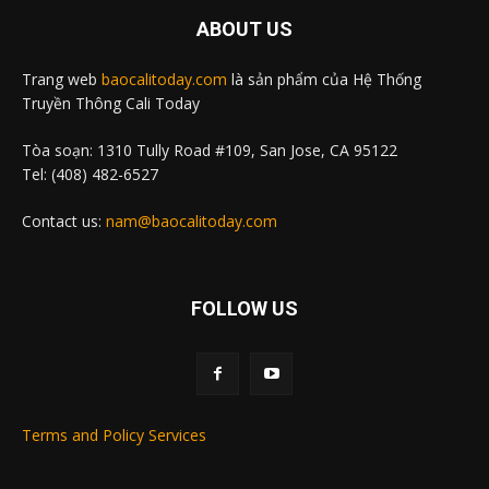
ABOUT US
Trang web
baocalitoday.com
là sản phẩm của Hệ Thống
Truyền Thông Cali Today
Tòa soạn: 1310 Tully Road #109, San Jose, CA 95122
Tel: (408) 482-6527
Contact us:
nam@baocalitoday.com
FOLLOW US
Terms and Policy Services