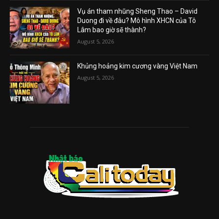
Vụ án tham nhũng Sheng Thao – David
Duong đi về đâu? Mô hình XHCN của Tô
Lâm bao giờ sẽ thành?
August 5, 2026
Khủng hoảng kim cương vàng Việt Nam
August 5, 2026