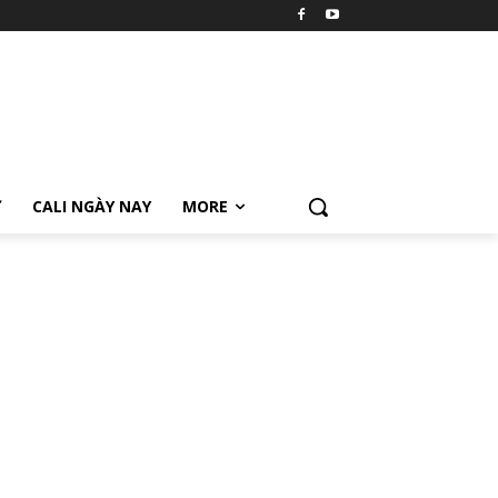
Ữ
CALI NGÀY NAY
MORE