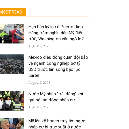
MOST READ
Hạn hán kỷ lục ở Puerto Rico:
Hàng trăm nghìn dân Mỹ “kêu
trời”, Washington vẫn ngó lơ?
August 7, 2026
Mexico điều động quân đội bảo
vệ ngành công nghiệp bơ tỷ
USD trước làn sóng bạo lực
cartel
August 7, 2026
Nước Mỹ nhận “trái đắng” khi
gạt bỏ lao động nhập cư
August 7, 2026
Mỹ lên kế hoạch truy tìm người
nhập cư bị trục xuất ở nước