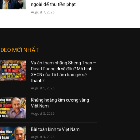
ngoài để thu tiền phạt
August 7, 2026
IDEO MỚI NHẤT
Vụ án tham nhũng Sheng Thao –
David Duong đi về đâu? Mô hình
XHCN của Tô Lâm bao giờ sẽ
thành?
August 5, 2026
Khủng hoảng kim cương vàng
Việt Nam
August 5, 2026
Bài toán kinh tế Việt Nam
August 3, 2026