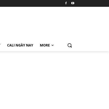
Ữ
CALI NGÀY NAY
MORE